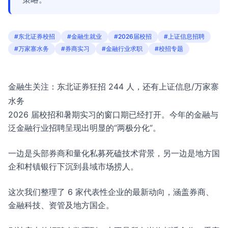
#东北证券校招
#金融生就业
#2026届校招
#上证信息招聘
#万家寨水务
#券商实习
#金融行业求职
#校招专题
金融生关注：东北证券狂招 244 人，还有上证信息/万家寨
水务
2026 届校招和暑期实习的窗口期已经打开。今年的金融与
泛金融行业招聘呈现出明显的“两极分化”。
一边是头部券商和量化私募死磕技术背景，另一边是地方国
企和村镇银行下沉到县域市场捞人。
这次我们整理了 6 家代表性企业的最新动向，涵盖券商、
金融科技、资管及地方国企。