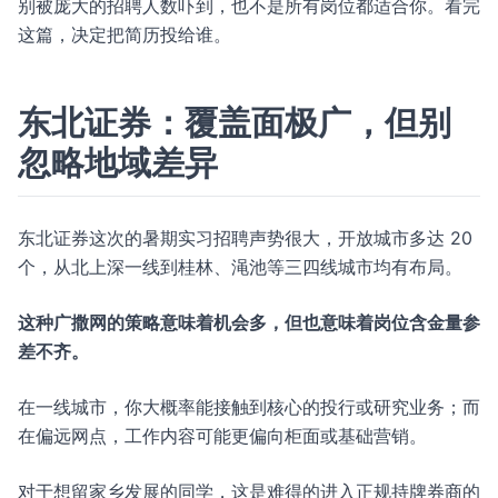
别被庞大的招聘人数吓到，也不是所有岗位都适合你。看完
这篇，决定把简历投给谁。
东北证券：覆盖面极广，但别
忽略地域差异
东北证券这次的暑期实习招聘声势很大，开放城市多达 20
个，从北上深一线到桂林、渑池等三四线城市均有布局。
这种广撒网的策略意味着机会多，但也意味着岗位含金量参
差不齐。
在一线城市，你大概率能接触到核心的投行或研究业务；而
在偏远网点，工作内容可能更偏向柜面或基础营销。
对于想留家乡发展的同学，这是难得的进入正规持牌券商的