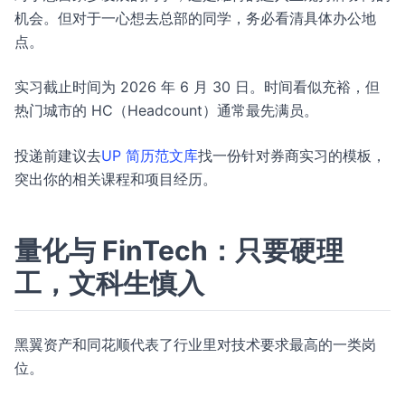
机会。但对于一心想去总部的同学，务必看清具体办公地
点。
实习截止时间为 2026 年 6 月 30 日。时间看似充裕，但
热门城市的 HC（Headcount）通常最先满员。
投递前建议去
UP 简历范文库
找一份针对券商实习的模板，
突出你的相关课程和项目经历。
量化与 FinTech：只要硬理
工，文科生慎入
黑翼资产和同花顺代表了行业里对技术要求最高的一类岗
位。