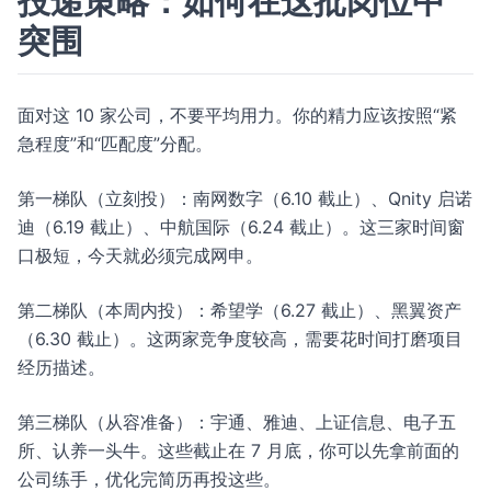
投递策略：如何在这批岗位中
突围
面对这 10 家公司，不要平均用力。你的精力应该按照“紧
急程度”和“匹配度”分配。
第一梯队（立刻投）：南网数字（6.10 截止）、Qnity 启诺
迪（6.19 截止）、中航国际（6.24 截止）。这三家时间窗
口极短，今天就必须完成网申。
第二梯队（本周内投）：希望学（6.27 截止）、黑翼资产
（6.30 截止）。这两家竞争度较高，需要花时间打磨项目
经历描述。
第三梯队（从容准备）：宇通、雅迪、上证信息、电子五
所、认养一头牛。这些截止在 7 月底，你可以先拿前面的
公司练手，优化完简历再投这些。