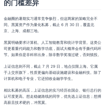
的门槛差异
金融圈的暑期实习通常竞争惨烈，但这两家的策略完全不
同。黑翼资产作为量化私募，截止 6 月 30 日，覆盖北
京、上海、成都三地。
黑翼明确要求计算机、人工智能教育和统计学背景。这类公
司更看重代码能力和数学功底，面试大概率会有手撕代码环
节。如果你是非科班出身，除非数学奖项过硬，否则慎投。
上证信息则不同，截止 7 月 29 日，地点仅限上海。它属
于上交所旗下，性质更偏向基础设施建设和金融科技。除了
计算机和电子专业，它还招收金融学学生。
相比私募的高压，上证信息的实习经历在国企、银行总行的
认可度更高。想走稳健路线的同学，优先选上证信息；想搏
高薪且技术硬的，冲黑翼。