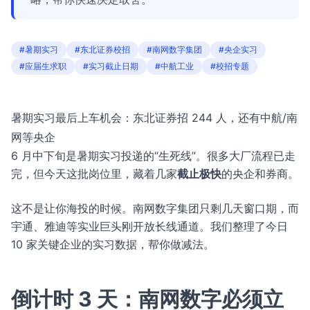
#暑期实习
#东北证券校招
#南网数字集团
#央企实习
#应届生求职
#实习截止日期
#中航工业
#校招专题
暑期实习最后上车机会：东北证券招 244 人，还有中航/南
网等央企
6 月中下旬是暑期实习投递的“生死线”。很多大厂流程已走
完，但今天这批岗位里，藏着几家
截止极快
的央企和券商。
这不是让你海投的时候。南网数字集团只剩几天窗口期，而
宇通、雅迪等实业巨头刚开放长线通道。我们整理了今日
10 家关键企业的实习数据，帮你做减法。
倒计时 3 天：南网数字必须立