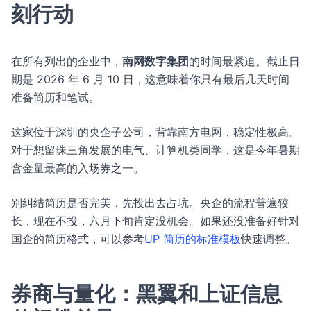
刻行动
在所有列出的企业中，
南网数字集团
的时间最紧迫。截止日
期是 2026 年 6 月 10 日，这意味着你只有最后几天时间
准备简历和笔试。
这家位于深圳的央企子公司，背靠南方电网，稳定性极高。
对于想留珠三角发展的电气、计算机类同学，这是今年暑期
含金量最高的入场券之一。
别纠结简历是否完美，先投出去占坑。央企的流程普遍较
长，现在不投，六月下旬肯定没机会。如果还没准备好针对
国企的简历格式，可以参考
UP 简历的标准模板
快速调整。
券商与量化：黑翼和上证信息