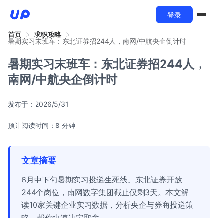
登录
首页
求职攻略
暑期实习末班车：东北证券招244人，南网/中航央企倒计时
暑期实习末班车：东北证券招244人，
南网/中航央企倒计时
发布于：
2026/5/31
预计阅读时间：8 分钟
文章摘要
6月中下旬暑期实习投递生死线。东北证券开放
244个岗位，南网数字集团截止仅剩3天。本文解
读10家关键企业实习数据，分析央企与券商投递策
略，帮你快速决定取舍。