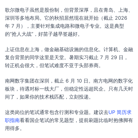
歌尔微电子虽然是股份制，但背景深厚，且在青岛、上海、
深圳等多地布局。它的秋招居然现在就开始（截止 2026
年 7 月），主要针对集成电路和微电子专业。这是典型
的“抢人大战”，好苗子越早签越好。
上证信息在上海，做金融基础设施的信息化。计算机、金融
复合背景的同学这里是天堂。暑期实习截止 7 月 29 日，
转正机会很大，但笔试难度不亚于头部券商。
南网数字集团在深圳，截止 6 月 10 日。南方电网的数字化
板块，待遇对标一线大厂，但稳定性远超民企。只有几天时
间了，如果你的技术栈匹配，立刻投递。
这类岗位的笔试通常包含行测和专业题。建议去
UP 简历求
职指南
看看国企笔试的常见题型，提前刷题比临时抱佛脚有
用得多。