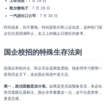
上证信息
：7 月 29 日
歌尔微电子
：7 月 29 日
一汽进出口公司
：7 月 30 日
时间虽多，但不要拖。特别是歌尔和上证信息，这种热门国
企往往是招满即止，名义上的截止日期仅供参考。
国企校招的特殊生存法则
投国企和投外企、民企完全是两套逻辑。很多同学习惯用一
套简历走天下，这在国企筛选中是大忌。
第一，政治面貌是加分项。
如果是党员或预备党员，务必在
简历显眼位置标注。国企非常看重这一点，这不仅是荣誉，
更是态度。