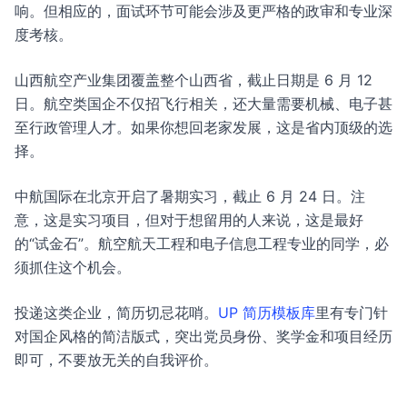
响。但相应的，面试环节可能会涉及更严格的政审和专业深
度考核。
山西航空产业集团覆盖整个山西省，截止日期是 6 月 12
日。航空类国企不仅招飞行相关，还大量需要机械、电子甚
至行政管理人才。如果你想回老家发展，这是省内顶级的选
择。
中航国际在北京开启了暑期实习，截止 6 月 24 日。注
意，这是实习项目，但对于想留用的人来说，这是最好
的“试金石”。航空航天工程和电子信息工程专业的同学，必
须抓住这个机会。
投递这类企业，简历切忌花哨。
UP 简历模板库
里有专门针
对国企风格的简洁版式，突出党员身份、奖学金和项目经历
即可，不要放无关的自我评价。