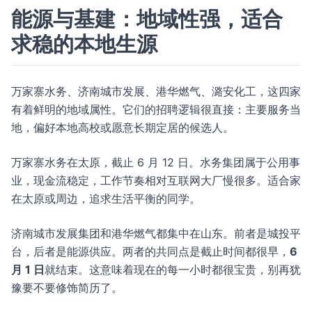
能源与基建：地域性强，适合
求稳的本地生源
万家寨水务、济南城市发展、港华燃气、潞安化工，这四家
有着鲜明的地域属性。它们的招聘逻辑很直接：主要服务当
地，偏好本地高校或愿意长期定居的候选人。
万家寨水务在太原，截止 6 月 12 日。水务集团属于公用事
业，现金流稳定，工作节奏相对互联网大厂慢很多。适合家
在太原或周边，追求生活平衡的同学。
济南城市发展集团和港华燃气都集中在山东。前者是城投平
台，后者是能源供应。两者的共同点是截止时间都很早，
6
月 1 日
就结束。这意味着现在的每一小时都很宝贵，别再犹
豫要不要修饰简历了。