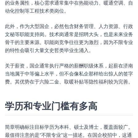
的业务属性，核心需求通常集中在热能动力、暖通空调、自
动化控制等工程技术类岗位。
此外，作为大型国企，必然包含财务管理、人力资源、行政
文秘等职能支持岗。技术岗通常是招聘大头，也是未来业务
骨干的主要来源。职能岗竞争往往更为激烈，因为不限专业
的特性会吸引大量文史哲类毕业生涌入。
关于薪资，国企通常执行严格的薪酬职级体系，起薪在济南
当地属于中等偏上水平，但不会像私企那样给出惊人的签字
费。其优势在于六险二金、取暖补贴等隐性福利较为完善。
学历和专业门槛有多高
简章明确标注目标学历为本科、硕士及博士，覆盖面较广。
最值得注意的是“不限专业”这一描述。在国企校招中，这通