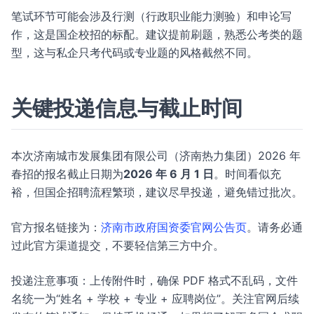
笔试环节可能会涉及行测（行政职业能力测验）和申论写
作，这是国企校招的标配。建议提前刷题，熟悉公考类的题
型，这与私企只考代码或专业题的风格截然不同。
关键投递信息与截止时间
本次济南城市发展集团有限公司（济南热力集团）2026 年
春招的报名截止日期为
2026 年 6 月 1 日
。时间看似充
裕，但国企招聘流程繁琐，建议尽早投递，避免错过批次。
官方报名链接为：
济南市政府国资委官网公告页
。请务必通
过此官方渠道提交，不要轻信第三方中介。
投递注意事项：上传附件时，确保 PDF 格式不乱码，文件
名统一为“姓名 + 学校 + 专业 + 应聘岗位”。关注官网后续