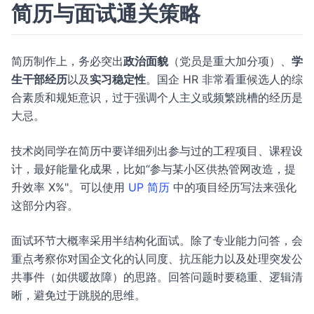
简历与面试通关策略
简历制作上，务必突出
政治面貌
（党员是重大加分项）、
学
生干部经历
以及
实习稳定性
。国企 HR 非常看重候选人的综
合素质和规矩意识，过于强调个人主义或频繁跳槽的经历是
大忌。
技术岗同学在简历中要详细列出参与过的工程项目、课程设
计，最好能量化成果，比如“参与某小区供热管网改造，提
升效率 X%"。可以使用
UP 简历
中的项目经历写法来强化
这部分内容。
面试环节大概率采用半结构化面试。除了专业能力问答，会
重点考察你对国企文化的认同度、抗压能力以及处理突发公
共事件（如供暖故障）的思路。回答问题时要稳重、逻辑清
晰，避免过于跳脱的思维。