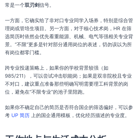
常是一个
双刃剑
信号。
一方面，它确实给了非对口专业同学入场券，特别是综合管
理岗或管培生项目。另一方面，对于核心技术岗，HR 在筛
选简历时依然会优先看重能源、机械、电气等强相关专业背
景。“不限”更多是针对部分通用岗位的表述，切勿误以为所
有岗位都零门槛。
跨专业投递策略上，如果你的学校背景较强（如
985/211），可以尝试冲击职能岗；如果是双非院校且专业
不对口，建议重点准备那些明确写明需要理工科背景的岗
位，避免在“不限专业”的池子里陪跑。
如果你不确定自己的简历是否符合国企的筛选偏好，可以参
考
UP 简历
上的国企通用模板，优化经历描述的专业度。