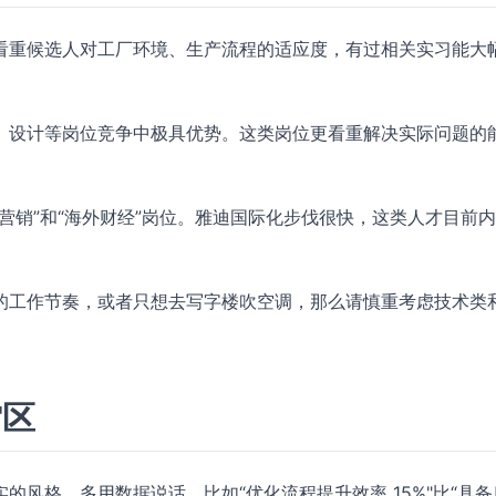
看重候选人对工厂环境、生产流程的适应度，有过相关实习能大
、设计等岗位竞争中极具优势。这类岗位更看重解决实际问题的
营销”和“海外财经”岗位。雅迪国际化步伐很快，这类人才目前
的工作节奏，或者只想去写字楼吹空调，那么请慎重考虑技术类
雷区
风格，多用数据说话，比如“优化流程提升效率 15%"比“具备