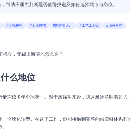
块，帮助应届生判断是否值得投递及如何选择城市与岗位。
#无锡校招
#上海校招
#制造业大厂
#工艺工程师
#海外营销
上车机会，无锡上海两地怎么选？
是什么地位
销量连续多年全球第一。对于应届生来说，进入雅迪意味着进入
化、全球化转型。在这里工作，你能接触到完整的供应链体系和
步。