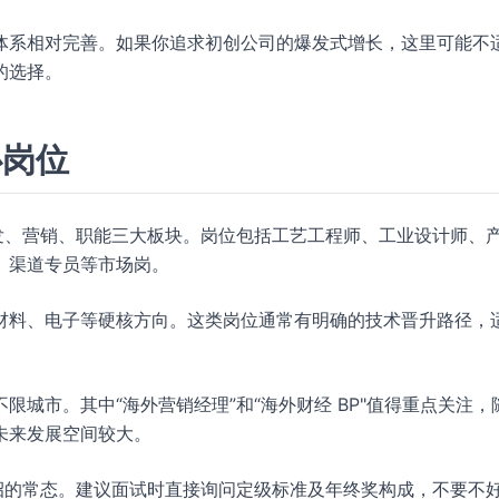
体系相对完善。如果你追求初创公司的爆发式增长，这里可能不
的选择。
心岗位
发、营销、职能三大板块。岗位包括工艺工程师、工业设计师、
、渠道专员等市场岗。
材料、电子等硬核方向。这类岗位通常有明确的技术晋升路径，
城市。其中“海外营销经理”和“海外财经 BP"值得重点关注，
未来发展空间较大。
招的常态。建议面试时直接询问定级标准及年终奖构成，不要不