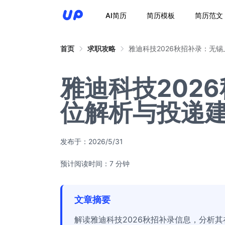
AI简历
简历模板
简历范文
首页
求职攻略
雅迪科技2026秋招补录：无
雅迪科技202
位解析与投递
发布于：
2026/5/31
预计阅读时间：7 分钟
文章摘要
解读雅迪科技2026秋招补录信息，分析