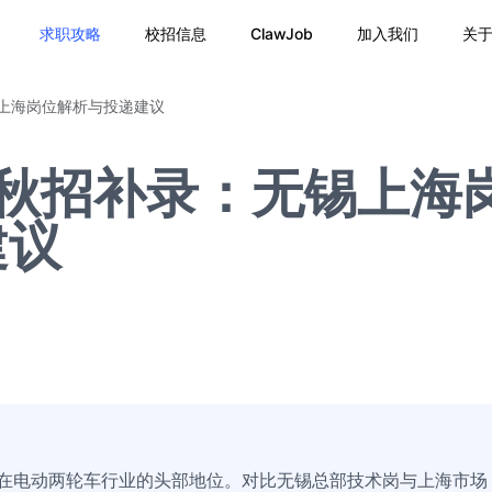
求职攻略
校招信息
ClawJob
加入我们
关
锡上海岗位解析与投递建议
6秋招补录：无锡上海
建议
其在电动两轮车行业的头部地位。对比无锡总部技术岗与上海市场