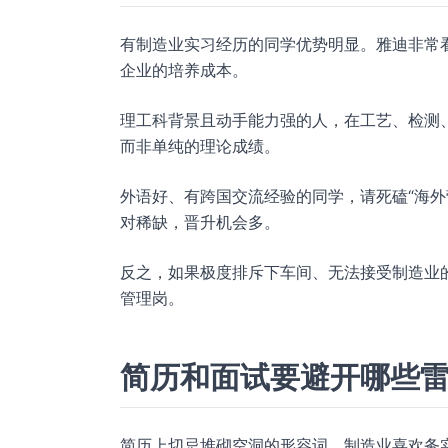
有制造业实习经历的同学优势明显。雅迪非常
企业的培养成本。
理工科背景且动手能力强的人，在工艺、检测
而非单纯的理论成绩。
外语好、有跨国交流经验的同学，请死磕“海外
对稀缺，晋升机会多。
反之，如果极度排斥下车间、无法接受制造业
管理岗。
简历和面试要避开哪些
简历上切忌堆砌空洞的形容词。制造业喜欢务实的