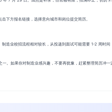
26 年 7 月 29 日。虽然是补录，但名额有限，招满即止，切勿
点击下方报名链接，选择意向城市和岗位提交简历。
制造业校招流程相对较长，从投递到面试可能需要 1-2 周时间
机会之一。如果你对制造业感兴趣，不要再犹豫，赶紧整理简历冲一