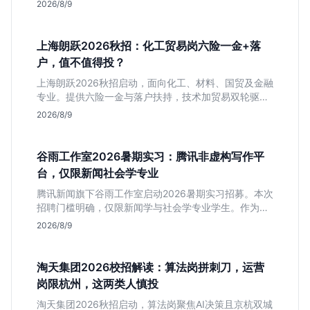
2026/8/9
上海朗跃2026秋招：化工贸易岗六险一金+落
户，值不值得投？
上海朗跃2026秋招启动，面向化工、材料、国贸及金融
专业。提供六险一金与落户扶持，技术加贸易双轮驱动
模式稳定性高。本文解读岗位需求与福利含金量，帮应
2026/8/9
届生快速判断投递价值。
谷雨工作室2026暑期实习：腾讯非虚构写作平
台，仅限新闻社会学专业
腾讯新闻旗下谷雨工作室启动2026暑期实习招募。本次
招聘门槛明确，仅限新闻学与社会学专业学生。作为深
耕非虚构写作的头部团队，该岗位提供独立发稿机会与
2026/8/9
高含金量行业背书，但转正名额紧缩，适合追求深度报
道的垂直领域人才。
淘天集团2026校招解读：算法岗拼刺刀，运营
岗限杭州，这两类人慎投
淘天集团2026秋招启动，算法岗聚焦AI决策且京杭双城