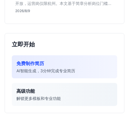
开放，运营岗仅限杭州。本文基于简章分析岗位门槛、
薪资行情及适合人群，帮应届生判断是否值得投递。
2026/8/9
立即开始
免费制作简历
AI智能生成，3分钟完成专业简历
高级功能
解锁更多模板和专业功能