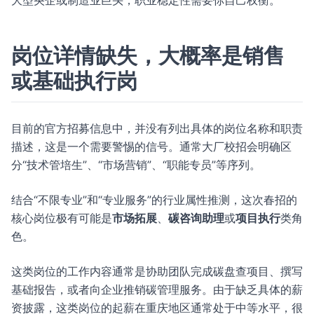
大型央企或制造业巨头，职业稳定性需要你自己权衡。
岗位详情缺失，大概率是销售
或基础执行岗
目前的官方招募信息中，并没有列出具体的岗位名称和职责
描述，这是一个需要警惕的信号。通常大厂校招会明确区
分“技术管培生”、“市场营销”、“职能专员”等序列。
结合“不限专业”和“专业服务”的行业属性推测，这次春招的
核心岗位极有可能是
市场拓展
、
碳咨询助理
或
项目执行
类角
色。
这类岗位的工作内容通常是协助团队完成碳盘查项目、撰写
基础报告，或者向企业推销碳管理服务。由于缺乏具体的薪
资披露，这类岗位的起薪在重庆地区通常处于中等水平，很