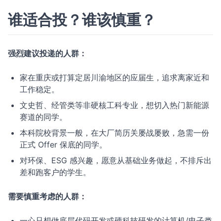
谁适合投？谁该慎重？
强烈建议投递的人群：
家在重庆或打算定居川渝地区的应届生，追求离家近和
工作稳定。
文史哲、经管类等非硬核工科专业，想切入热门新能源
赛道的同学。
本科院校背景一般，在大厂简历关屡战屡败，急需一份
正式 Offer 保底的同学。
对环保、ESG 感兴趣，愿意从基础业务做起，不排斥出
差和跑客户的学生。
需要慎重考虑的人群：
一心只想做底层代码开发或硬科技研发的计算机/电子类