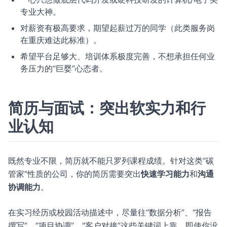
专业大神。
对薪资有极高要求，期望起薪过万的同学（此类服务岗
在重庆难达此标准）。
希望平台足够大、培训体系极度完善，不想承担任何业
务压力的“巨婴”心态者。
简历与面试：突出软实力和行
业认知
既然专业不限，简历就不能只罗列课程成绩。针对这类“碳
管家”性质的公司，你的简历需要突出
快速学习能力
和
沟通
协调能力
。
在实习经历或校园活动描述中，尽量往“数据分析”、“报告
撰写”、“项目协调”、“客户对接”这些关键词上靠。即使你没