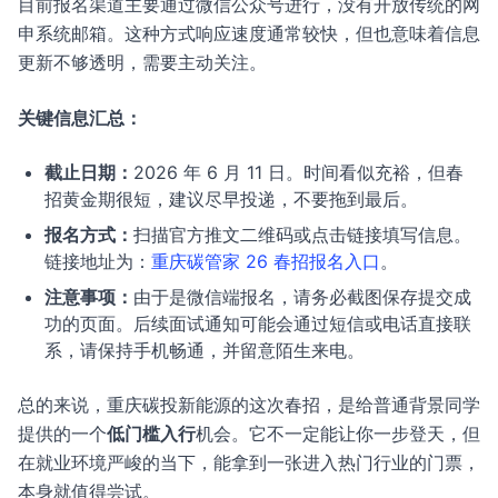
目前报名渠道主要通过微信公众号进行，没有开放传统的网
申系统邮箱。这种方式响应速度通常较快，但也意味着信息
更新不够透明，需要主动关注。
关键信息汇总：
截止日期：
2026 年 6 月 11 日。时间看似充裕，但春
招黄金期很短，建议尽早投递，不要拖到最后。
报名方式：
扫描官方推文二维码或点击链接填写信息。
链接地址为：
重庆碳管家 26 春招报名入口
。
注意事项：
由于是微信端报名，请务必截图保存提交成
功的页面。后续面试通知可能会通过短信或电话直接联
系，请保持手机畅通，并留意陌生来电。
总的来说，重庆碳投新能源的这次春招，是给普通背景同学
提供的一个
低门槛入行
机会。它不一定能让你一步登天，但
在就业环境严峻的当下，能拿到一张进入热门行业的门票，
本身就值得尝试。