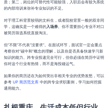
质；第二，岗位的可替代性可能较强，入职后会有较为系统
的内部培训来弥补专业知识的不足。
对于理工科背景较弱的文科生，或者院校背景一般的双非同
学，这确实是一个难得的
入场券
。你不需要担心专业不对口
被简历筛选系统直接淘汰。
但“不限”不代表“没要求”。在面试环节，面试官一定会重点
考察你对“碳中和”概念的理解，以及你是否具备快速学习新
知识的能力。跨专业投递完全可行，但你必须在简历中证明
你对这个行业有热情，而不是海投碰运气。
如果你的简历还在为如何突出非相关专业的优势发愁，可以
参考
UP 简历范文库
中的跨专业求职案例，学习如何挖掘
通用能力。
扎根重庆，生活成本低但行业