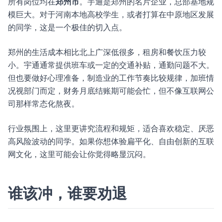
所有岗位均在
郑州市
。宇通是郑州的名片企业，总部基地规
模巨大。对于河南本地高校学生，或者打算在中原地区发展
的同学，这是一个极佳的切入点。
郑州的生活成本相比北上广深低很多，租房和餐饮压力较
小。宇通通常提供班车或一定的交通补贴，通勤问题不大。
但也要做好心理准备，制造业的工作节奏比较规律，加班情
况视部门而定，财务月底结账期可能会忙，但不像互联网公
司那样常态化熬夜。
行业氛围上，这里更讲究流程和规矩，适合喜欢稳定、厌恶
高风险波动的同学。如果你想体验扁平化、自由创新的互联
网文化，这里可能会让你觉得略显沉闷。
谁该冲，谁要劝退