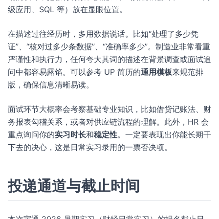
级应用、SQL 等）放在显眼位置。
在描述过往经历时，多用数据说话。比如“处理了多少凭
证”、“核对过多少条数据”、“准确率多少”。制造业非常看重
严谨性和执行力，任何夸大其词的描述在背景调查或面试追
问中都容易露馅。可以参考 UP 简历的
通用模板
来规范排
版，确保信息清晰易读。
面试环节大概率会考察基础专业知识，比如借贷记账法、财
务报表勾稽关系，或者对供应链流程的理解。此外，HR 会
重点询问你的
实习时长
和
稳定性
。一定要表现出你能长期干
下去的决心，这是日常实习录用的一票否决项。
投递通道与截止时间