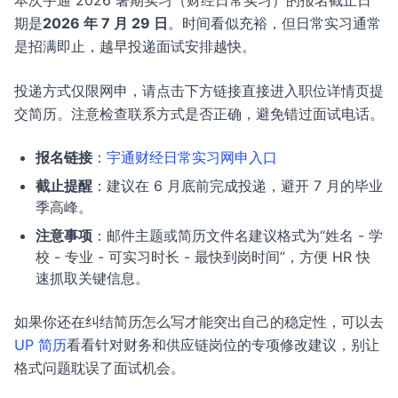
本次宇通 2026 暑期实习（财经日常实习）的报名截止日
期是
2026 年 7 月 29 日
。时间看似充裕，但日常实习通常
是招满即止，越早投递面试安排越快。
投递方式仅限网申，请点击下方链接直接进入职位详情页提
交简历。注意检查联系方式是否正确，避免错过面试电话。
报名链接
：
宇通财经日常实习网申入口
截止提醒
：建议在 6 月底前完成投递，避开 7 月的毕业
季高峰。
注意事项
：邮件主题或简历文件名建议格式为“姓名 - 学
校 - 专业 - 可实习时长 - 最快到岗时间”，方便 HR 快
速抓取关键信息。
如果你还在纠结简历怎么写才能突出自己的稳定性，可以去
UP 简历
看看针对财务和供应链岗位的专项修改建议，别让
格式问题耽误了面试机会。