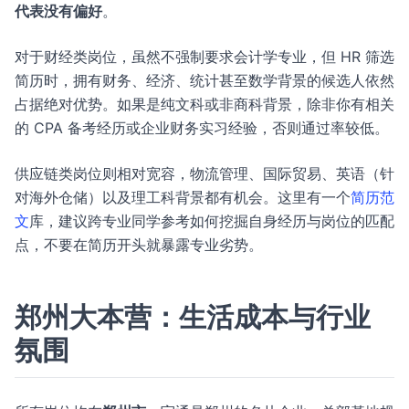
代表没有偏好
。
对于财经类岗位，虽然不强制要求会计学专业，但 HR 筛选
简历时，拥有财务、经济、统计甚至数学背景的候选人依然
占据绝对优势。如果是纯文科或非商科背景，除非你有相关
的 CPA 备考经历或企业财务实习经验，否则通过率较低。
供应链类岗位则相对宽容，物流管理、国际贸易、英语（针
对海外仓储）以及理工科背景都有机会。这里有一个
简历范
文
库，建议跨专业同学参考如何挖掘自身经历与岗位的匹配
点，不要在简历开头就暴露专业劣势。
郑州大本营：生活成本与行业
氛围