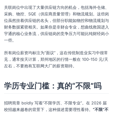
关联岗位中出现了大量供应链方向的机会，包括海外仓储、
采购、物控、SQE（供应商质量管理）和物流规划。这些岗
位虽然挂着供应链的名头，但部分职能如物控和物流规划与
财务数据紧密相关。如果你是非财会专业，想曲线救国进入
宇通的核心业务流，供应链岗的竞争压力可能比纯财经岗小
一些。
所有岗位薪资均标注为“面议”，这在传统制造业实习中很常
见，通常按天计算，郑州地区的行情一般在 100-150 元/天
左右，不要抱有互联网大厂的薪资期待。
学历专业门槛：真的“不限”吗
招聘简章 boldly 写着“不限学历、不限专业”。在 2026 届
校招越来越卷的背景下，这种描述需要理性看待。
“不限”不