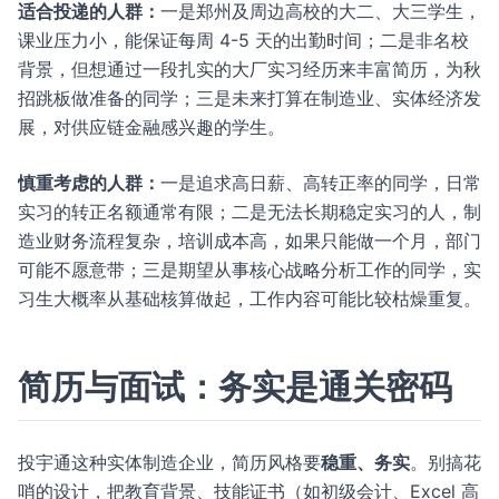
适合投递的人群：
一是郑州及周边高校的大二、大三学生，
课业压力小，能保证每周 4-5 天的出勤时间；二是非名校
背景，但想通过一段扎实的大厂实习经历来丰富简历，为秋
招跳板做准备的同学；三是未来打算在制造业、实体经济发
展，对供应链金融感兴趣的学生。
慎重考虑的人群：
一是追求高日薪、高转正率的同学，日常
实习的转正名额通常有限；二是无法长期稳定实习的人，制
造业财务流程复杂，培训成本高，如果只能做一个月，部门
可能不愿意带；三是期望从事核心战略分析工作的同学，实
习生大概率从基础核算做起，工作内容可能比较枯燥重复。
简历与面试：务实是通关密码
投宇通这种实体制造企业，简历风格要
稳重、务实
。别搞花
哨的设计，把教育背景、技能证书（如初级会计、Excel 高