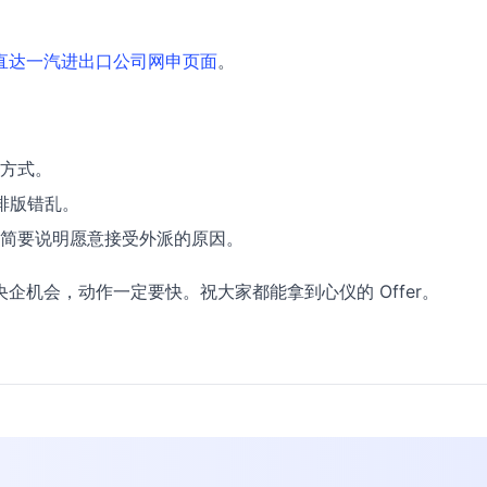
。
直达一汽进出口公司网申页面
。
方式。
止排版错乱。
简要说明愿意接受外派的原因。
企机会，动作一定要快。祝大家都能拿到心仪的 Offer。