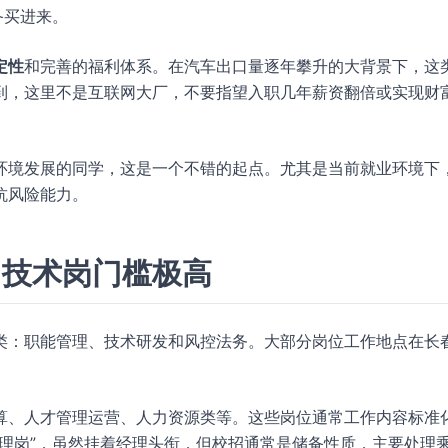
备买进来。
定性
和完善的福利体系。在汽车出口量逐年攀升的大背景下，这
到，这里不是互联网大厂，不要指望入职几年薪资翻倍或实现财
环境发展的同学，这是一个不错的起点。尤其是当前就业环境下
抗风险能力。
，技术岗门槛极高
类：职能管理、技术研发和风控法务。大部分岗位工作地点在长
算、人才管理运营、人力资源类等。这些岗位通常工作内容标准
理岗”，虽然挂着经理头衔，但校招通常是储备性质，主要处理