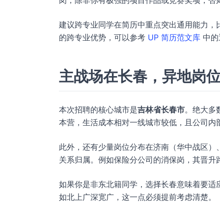
岗，除非你有极强的项目作品或竞赛奖项，否
建议跨专业同学在简历中重点突出通用能力，
的跨专业优势，可以参考
UP 简历范文库
中的
主战场在长春，异地岗
本次招聘的核心城市是
吉林省长春市
。绝大多
本营，生活成本相对一线城市较低，且公司内
此外，还有少量岗位分布在济南（华中战区）
关系归属。例如保险分公司的消保岗，其晋升
如果你是非东北籍同学，选择长春意味着要适
如北上广深宽广，这一点必须提前考虑清楚。