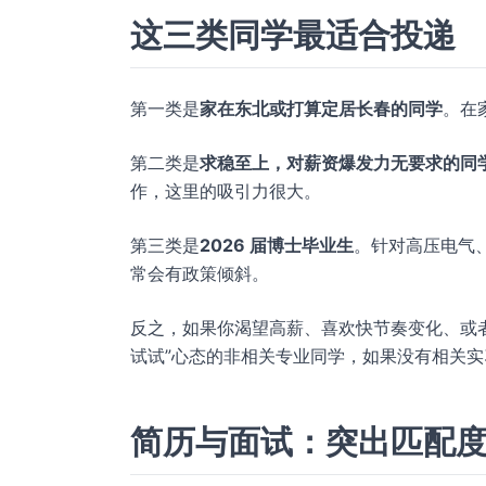
这三类同学最适合投递
第一类是
家在东北或打算定居长春的同学
。在
第二类是
求稳至上，对薪资爆发力无要求的同
作，这里的吸引力很大。
第三类是
2026 届博士毕业生
。针对高压电气
常会有政策倾斜。
反之，如果你渴望高薪、喜欢快节奏变化、或
试试”心态的非相关专业同学，如果没有相关
简历与面试：突出匹配