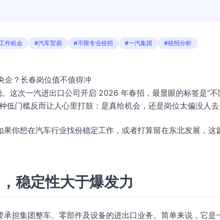
春工作机会
#汽车贸易
#不限专业校招
#一汽集团
#校招分析
进央企？长春岗位值不值得冲
。这次一汽进出口公司开启 2026 年春招，最显眼的标签是“不
这种低门槛反而让人心里打鼓：是真给机会，还是岗位太偏没人去
如果你想在汽车行业找份稳定工作，或者打算留在东北发展，这
口，稳定性大于爆发力
要承担集团整车、零部件及设备的进出口业务。简单来说，它是