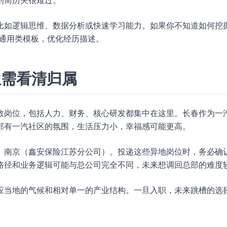
则简历关很难过。
比如逻辑思维、数据分析或快速学习能力。如果你不知道如何挖
通用类模板，优化经历描述。
位需看清归属
数岗位，包括人力、财务、核心研发都集中在这里。长春作为一
部有一汽社区的氛围，生活压力小，幸福感可能更高。
、南京（鑫安保险江苏分公司）。投递这些异地岗位时，务必确
路径和业务逻辑可能与总公司完全不同，未来想调回总部的难度
应当地的气候和相对单一的产业结构。一旦入职，未来跳槽的选