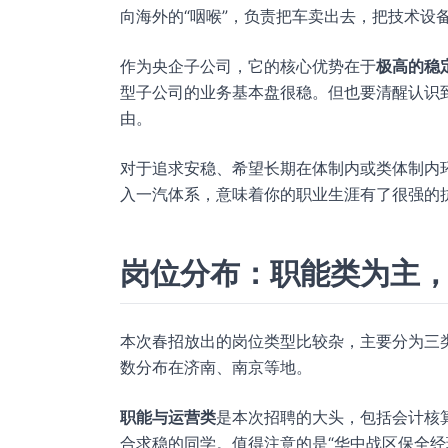
向海外的“咽喉”，负责把车卖出去，把技术设
作为央企子公司，它的核心优势在于
极高的稳
型子公司的业务基本盘很稳。但也要清醒认识
由。
对于追求安稳、希望长期在体制内或类体制内
入一汽体系，意味着你的职业生涯有了很强的
岗位分布：职能类为主
本次春招放出的岗位类型比较杂，主要分为三
数分布在济南、南京等地。
职能与运营类
是本次招聘的大头，包括会计核
合求稳的同学。值得注意的是“华中战区保全经