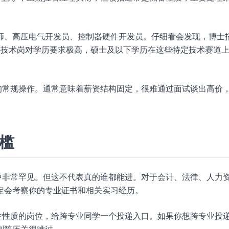
师、高压电气开发员、控制器硬件开发员。仔细看会发现，博士
着核心技术岗对学历要求极高，硕士及以下学历在这些特定技术赛道
的常规操作。通常意味着薪资结构固定，很难通过面试谈出高价
门槛
中非常罕见。但这不代表真的谁都能进。对于会计、法律、人力
定会考察你的专业证书和相关实习经历。
生性质的岗位，给跨专业同学一个投递入口。如果你想跨专业投