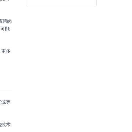
招聘岗
上可能
，更多
资源等
递技术