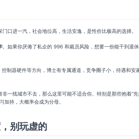
家门口进一汽，社会地位高，生活安逸，是性价比极高的选择。
学
。如果你厌倦了私企的 996 和裁员风险，想要一份能干到退
、控制器硬件等方向，博士有专属通道，竞争圈子小，待遇和安
者非一线城市不去，那么这里可能不适合你。特别是那些抱着“先
实习加持，大概率会成为分母。
度，别玩虚的