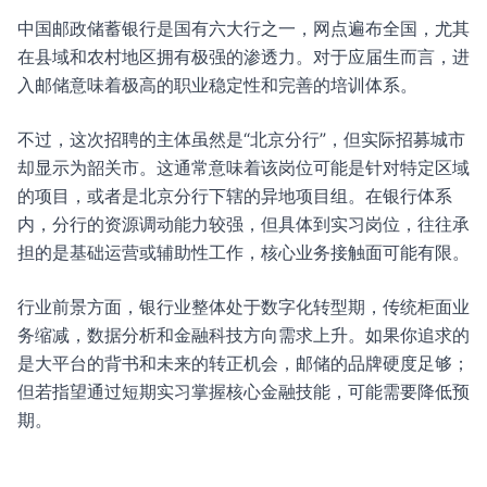
中国邮政储蓄银行是国有六大行之一，网点遍布全国，尤其
在县域和农村地区拥有极强的渗透力。对于应届生而言，进
入邮储意味着极高的职业稳定性和完善的培训体系。
不过，这次招聘的主体虽然是“北京分行”，但实际招募城市
却显示为韶关市。这通常意味着该岗位可能是针对特定区域
的项目，或者是北京分行下辖的异地项目组。在银行体系
内，分行的资源调动能力较强，但具体到实习岗位，往往承
担的是基础运营或辅助性工作，核心业务接触面可能有限。
行业前景方面，银行业整体处于数字化转型期，传统柜面业
务缩减，数据分析和金融科技方向需求上升。如果你追求的
是大平台的背书和未来的转正机会，邮储的品牌硬度足够；
但若指望通过短期实习掌握核心金融技能，可能需要降低预
期。