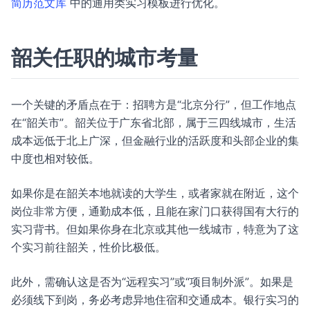
简历范文库
中的通用类实习模板进行优化。
韶关任职的城市考量
一个关键的矛盾点在于：招聘方是“北京分行”，但工作地点
在“韶关市”。韶关位于广东省北部，属于三四线城市，生活
成本远低于北上广深，但金融行业的活跃度和头部企业的集
中度也相对较低。
如果你是在韶关本地就读的大学生，或者家就在附近，这个
岗位非常方便，通勤成本低，且能在家门口获得国有大行的
实习背书。但如果你身在北京或其他一线城市，特意为了这
个实习前往韶关，性价比极低。
此外，需确认这是否为“远程实习”或“项目制外派”。如果是
必须线下到岗，务必考虑异地住宿和交通成本。银行实习的