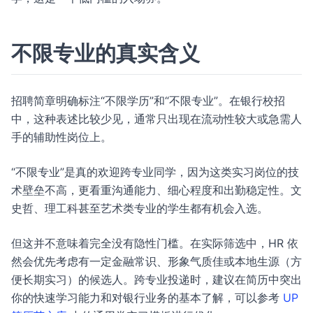
不限专业的真实含义
招聘简章明确标注“不限学历”和“不限专业”。在银行校招
中，这种表述比较少见，通常只出现在流动性较大或急需人
手的辅助性岗位上。
“不限专业”是真的欢迎跨专业同学，因为这类实习岗位的技
术壁垒不高，更看重沟通能力、细心程度和出勤稳定性。文
史哲、理工科甚至艺术类专业的学生都有机会入选。
但这并不意味着完全没有隐性门槛。在实际筛选中，HR 依
然会优先考虑有一定金融常识、形象气质佳或本地生源（方
便长期实习）的候选人。跨专业投递时，建议在简历中突出
你的快速学习能力和对银行业务的基本了解，可以参考
UP