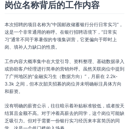
岗位名称背后的工作内容
本次招聘的项目名称为“中国邮政储蓄银行分行日常实习”，
这是一个非常通用的称呼。在银行招聘语境下，“日常实
习”通常不同于寒暑假的专项集训营，它更偏向于即时上
岗、填补人力缺口的性质。
工作内容大概率集中在大堂引导、资料整理、基础数据录入
或协助客户经理进行简单的营销外呼。虽然关联岗位中提到
了广州地区的“金融实习生（数据方向）”，月薪在 2.2k-
3.3k 之间，但本次韶关招募的岗位并未明确标注具体方向
和薪资。
没有明确的薪资公示，往往暗示着补贴标准较低，或者按天
结算且金额不高。对于冲着高薪去的同学，这个岗位可能缺
乏吸引力。但对于需要一份银行实习经历来丰富简历的同
学，这是一个低门槛的入场券。