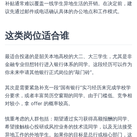
补贴通常难以覆盖一线学生异地生活的开销。在决定前，建
议先通过邮件或电话确认具体的办公地点和工作模式。
这类岗位适合谁
最适合投递的是韶关本地高校的大二、大三学生，尤其是非
金融专业但想转行进入银行体系的同学。这段经历可以作为
你未来申请其他银行正式岗位的“敲门砖”。
其次是需要紧急补充一段“国有银行”实习经历来完成学校学
分要求，或者丰富简历空窗期的同学。由于门槛低、竞争相
对较小，拿 offer 的概率较高。
慎重考虑的人群包括：期望通过实习获得高额报酬的同学、
希望接触核心投研或风控业务的技术流同学，以及无法接受
异地工作的外地学生。如果你的目标是总行或核心部门，这