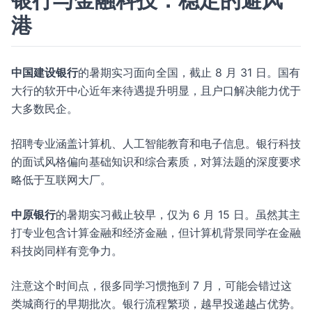
银行与金融科技：稳定的避风
港
中国建设银行
的暑期实习面向全国，截止 8 月 31 日。国有
大行的软开中心近年来待遇提升明显，且户口解决能力优于
大多数民企。
招聘专业涵盖计算机、人工智能教育和电子信息。银行科技
的面试风格偏向基础知识和综合素质，对算法题的深度要求
略低于互联网大厂。
中原银行
的暑期实习截止较早，仅为 6 月 15 日。虽然其主
打专业包含计算金融和经济金融，但计算机背景同学在金融
科技岗同样有竞争力。
注意这个时间点，很多同学习惯拖到 7 月，可能会错过这
类城商行的早期批次。银行流程繁琐，越早投递越占优势。