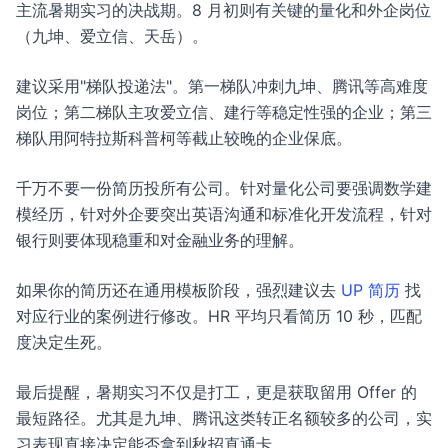
主流暑期实习的决战期。8 月初则有关键的量化和外企岗位
（九坤、爱立信、天岳）。
建议采用"梯队投递法"。第一梯队冲刺九坤、腾讯等高难度
岗位；第二梯队主攻爱立信、建行等稳定性强的企业；第三
梯队用阿特拉斯科普柯等截止较晚的企业保底。
千万不要一份简历投所有公司。针对量化公司要强调数学建
模经历，针对外企要突出英语沟通和标准化开发流程，针对
银行则要体现稳重和对金融业务的理解。
如果你的简历还在通用模板阶段，强烈建议去
UP 简历
找
对应行业的案例进行修改。HR 平均只看简历 10 秒，匹配
度决定生死。
最后提醒，暑期实习不仅是打工，更是获取留用 Offer 的
最短路径。尤其是九坤、腾讯这类转正名额较多的公司，实
习表现直接决定能否拿到秋招直通卡。