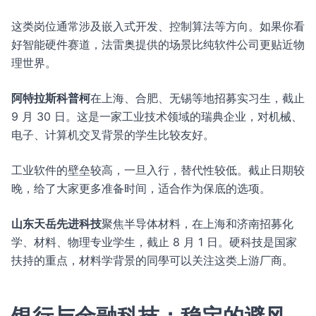
这类岗位通常涉及嵌入式开发、控制算法等方向。如果你看
好智能硬件赛道，法雷奥提供的场景比纯软件公司更贴近物
理世界。
阿特拉斯科普柯
在上海、合肥、无锡等地招募实习生，截止
9 月 30 日。这是一家工业技术领域的瑞典企业，对机械、
电子、计算机交叉背景的学生比较友好。
工业软件的壁垒较高，一旦入行，替代性较低。截止日期较
晚，给了大家更多准备时间，适合作为保底的选项。
山东天岳先进科技
聚焦半导体材料，在上海和济南招募化
学、材料、物理专业学生，截止 8 月 1 日。硬科技是国家
扶持的重点，材料学背景的同學可以关注这类上游厂商。