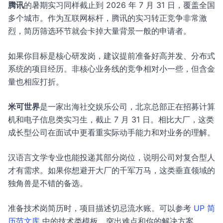
腾讯
的暑期实习同样截止到 2026 年 7 月 31 日，覆盖全国
多个城市。作为互联网标杆，腾讯的实习转正竞争非常激
烈，简历筛选环节就会卡掉大量背景一般的申请者。
如果你目标是核心研发岗，建议提前准备好高并发、分布式
系统的项目经历。非核心业务线的竞争相对小一些，但含金
量也相应打折。
米可世界
是一家出海社交娱乐公司，北京总部正在招募计算
机和电子信息类实习生，截止 7 月 31 日。相比大厂，这类
成长型公司在面试中更看重实际动手能力和对业务的理解。
汉语言文学专业也能投递其部分岗位，说明公司对复合型人
才有需求。如果你想避开大厂的千军万马，这类垂直领域的
独角兽是不错的备选。
准备技术岗简历时，项目描述切忌流水账。可以参考
UP 简
历范文库
中的技术类模板，突出难点和你的解决方案。