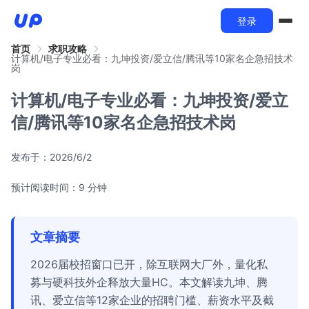
登录
首页
求职攻略
计算机/电子专业必看：九坤投资/爱立信/腾讯等10家名企急招技术
岗
计算机/电子专业必看：九坤投资/爱立
信/腾讯等10家名企急招技术岗
发布于：
2026/6/2
预计阅读时间：9 分钟
文章摘要
2026届校招窗口已开，除互联网大厂外，量化私
募与硬科技外企释放大量HC。本文解读九坤、腾
讯、爱立信等12家企业的招聘门槛、薪资水平及截