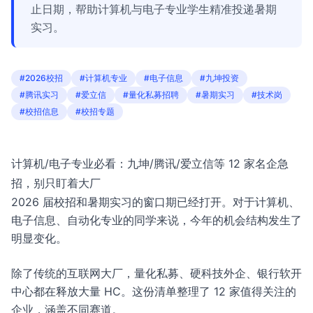
止日期，帮助计算机与电子专业学生精准投递暑期
实习。
#2026校招
#计算机专业
#电子信息
#九坤投资
#腾讯实习
#爱立信
#量化私募招聘
#暑期实习
#技术岗
#校招信息
#校招专题
计算机/电子专业必看：九坤/腾讯/爱立信等 12 家名企急
招，别只盯着大厂
2026 届校招和暑期实习的窗口期已经打开。对于计算机、
电子信息、自动化专业的同学来说，今年的机会结构发生了
明显变化。
除了传统的互联网大厂，量化私募、硬科技外企、银行软开
中心都在释放大量 HC。这份清单整理了 12 家值得关注的
企业，涵盖不同赛道。