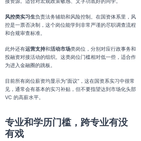
接资源。适合对宏观政策敏感、文字功底好的同学。
风控类实习生
负责法务辅助和风险控制。在国资体系里，风
控是一票否决制，这个岗位能学到非常严谨的尽职调查流程
和合规审查标准。
此外还有
运营支持
和
活动市场
类岗位，分别对应行政事务和
投融资对接活动的组织。这类岗位门槛相对低一些，适合作
为进入金融圈的跳板。
目前所有岗位薪资均显示为“面议”，这在国资系实习中很常
见，通常会有基本的实习补贴，但不要指望达到市场化头部
VC 的高薪水平。
专业和学历门槛，跨专业有没
有戏