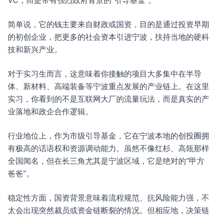
VC，而是带有强烈政府背景的“引导基金”。
简单说，它的钱主要来自财政或国资，目的是通过投资早期
的初创企业，把更多的社会资本引进宁波，扶持当地的硬科
技和新兴产业。
对于实习生而言，这意味着你接触的项目大多集中在半导
体、新材料、高端装备等宁波重点发展的产业链上。在这里
实习，你看到的不是互联网大厂的流量玩法，而是真实的产
业落地和政企合作逻辑。
行业地位上，作为市级引导基金，它在宁波本地的创投圈拥
有极高的话语权和资源调动能力。虽然不像红杉、高瓴那样
全国闻名，但在长三角尤其是宁波区域，它是绝对的“甲方
爸爸”。
稳定性方面，国资背景意味着流程规范、抗风险能力强，不
太会出现突然裁员或资金链断裂的情况。但相应地，决策链