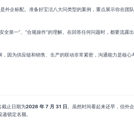
erview）是外企标配。准备好宝洁八大问类型的案例，重点展示你在团
安全第一”、“合规操作”的理解。在回答任何问题时，都要流露
解，因为供应链和销售、生产的联动非常紧密，沟通能力是核心
名截止日期为
2026 年 7 月 31 日
。虽然时间看起来还早，但外
投递锁定名额。