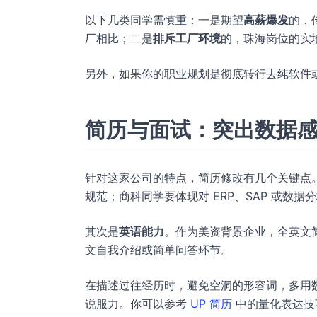
以下几类同学需慎重：一是期望
高薪爆发
的，
厂相比；二是
排斥工厂环境
的，珠海岗位的实地
另外，如果你的职业规划是彻底转行去纯软件
简历与面试：突出数据
针对这家公司的特点，简历修改有几个关键点
规范；商科同学要体现对 ERP、SAP 或数据
其次是
英语能力
。作为美资背景企业，全英文
文自我介绍或简单问答环节。
在描述过往经历时，避免空洞的形容词，多用数据
说服力。你可以参考
UP 简历
中的量化表达技