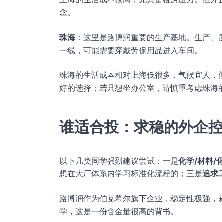
念。
珠海
：这里是路博润重要的生产基地。生产、
一线，可能需要穿戴劳保用品进入车间。
珠海的生活成本相对上海低很多，气候宜人，
好的选择；若只想坐办公室，请慎重考虑珠海
谁适合投：求稳的外企
以下几类同学强烈建议尝试：一是
化学/材料/
想在大厂体系内学习标准化流程的；三是
追求
路博润作为伯克希尔旗下企业，稳定性极强，
学，这是一份含金量很高的背书。