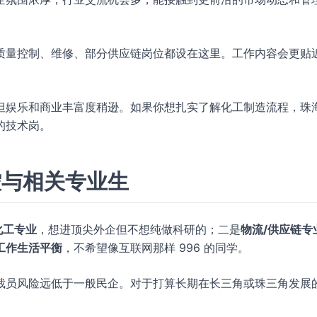
质量控制、维修、部分供应链岗位都设在这里。工作内容会更贴
但娱乐和商业丰富度稍逊。如果你想扎实了解化工制造流程，珠
的技术岗。
控与相关专业生
化工专业
，想进顶尖外企但不想纯做科研的；二是
物流/供应链专
工作生活平衡
，不希望像互联网那样 996 的同学。
裁员风险远低于一般民企。对于打算长期在长三角或珠三角发展