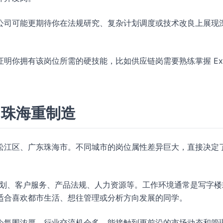
公司可能更期待你在法规研究、复杂计划调度或技术改良上展现
明你拥有该岗位所需的硬技能，比如供应链岗需要熟练掌握 Exc
，珠海重制造
松江区、广东珠海市。不同城市的岗位属性差异巨大，直接决定
划、客户服务、产品法规、人力资源等。工作环境通常是写字楼
适合喜欢都市生活、想往管理或分析方向发展的同学。
企氛围浓厚，行业交流机会多，能接触到更前沿的市场动态和管