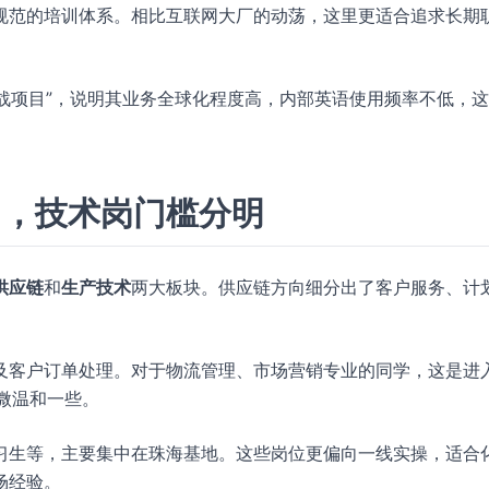
规范的培训体系。相比互联网大厂的动荡，这里更适合追求长期
实战项目”，说明其业务全球化程度高，内部英语使用频率不低，
力，技术岗门槛分明
供应链
和
生产技术
两大板块。供应链方向细分出了客户服务、计
。
及客户订单处理。对于物流管理、市场营销专业的同学，这是进
稍微温和一些。
习生等，主要集中在珠海基地。这些岗位更偏向一线实操，适合
场经验。