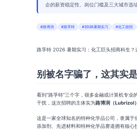
企的薪资稳定性、岗位门槛及三大城市选址
#路博润
#路孚特
#2026暑期实习
#化工校招
路孚特 2026 暑期实习：化工巨头招商科生
别被名字骗了，这其实
看到“路孚特”三个字，很多金融或计算机专业的同
干扰，这次招聘的主体实为
路博润（Lubrizol
这是一家全球知名的特种化学品公司，隶属于
添加剂、先进材料和特种化学品赛道拥有核心