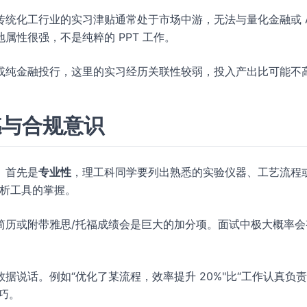
传统化工行业的实习津贴通常处于市场中游，无法与量化金融或 A
属性很强，不是纯粹的 PPT 工作。
或纯金融投行，这里的实习经历关联性较弱，投入产出比可能不
感与合规意识
。首先是
专业性
，理工科同学要列出熟悉的实验仪器、工艺流程
分析工具的掌握。
简历或附带雅思/托福成绩会是巨大的加分项。面试中极大概率会
说话。例如“优化了某流程，效率提升 20%"比“工作认真负责
巧。