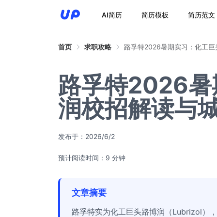
AI简历
简历模板
简历范文
首页
求职攻略
路孚特2026暑期实习：化工
路孚特2026
润校招解读与
发布于：
2026/6/2
预计阅读时间：9 分钟
文章摘要
路孚特实为化工巨头路博润（Lubrizol