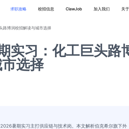
求职攻略
校招信息
ClawJob
加入我们
关
巨头路博润校招解读与城市选择
暑期实习：化工巨头路
城市选择
），2026暑期实习主打供应链与技术岗。本文解析伯克希尔旗下外