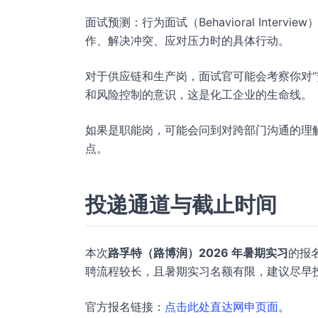
面试预测：行为面试（Behavioral Int
作、解决冲突、应对压力时的具体行动。
对于供应链和生产岗，面试官可能会考察你对“
和风险控制的意识，这是化工企业的生命线。
如果是职能岗，可能会问到对跨部门沟通的理
点。
投递通道与截止时间
本次
路孚特（路博润）2026 年暑期实习
的报
聘流程较长，且暑期实习名额有限，建议尽早
官方报名链接：
点击此处直达网申页面
。