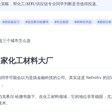
策略，帮化工/材料/供应链专业同学判断是否值得投递。
#供应链实习
#伯克希尔哈撒韦
#外企校招
#特种化学品
#校招分析
？这三个城市怎么选
是家化工材料大厂
学可能会以为是搞金融科技的公司。其实这是 Refinitiv 的旧
）
。
伯克希尔·哈撒韦旗下。在化工材料领域，它的地位非常稳固，尤
技术。