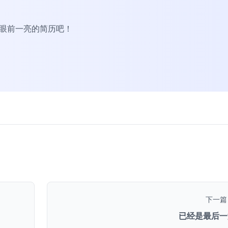
R眼前一亮的简历吧！
下一篇
已经是最后一