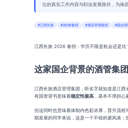
位的真实工作内容与职业发展路径，为南
#江西长旅
#2026春招
#酒店管理校招
#国企招
江西长旅 2026 春招：学历不限是机会还是
这家国企背景的酒管集
江西长旅酒店管理集团，听名字就知道是江西省
有国资背书意味着
稳定性极高
，基本不用担心
但这同时也意味着体制内色彩浓厚，晋升流程
期发展的同学来说，这是一个不错的避风港；