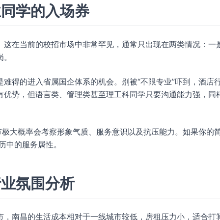
业同学的入场券
。这在当前的校招市场中非常罕见，通常只出现在两类情况：一
岗。
难得的进入省属国企体系的机会。别被“不限专业”吓到，酒店
有优势，但语言类、管理类甚至理工科同学只要沟通能力强，同
节极大概率会考察形象气质、服务意识以及抗压能力。如果你的
历中的服务属性。
行业氛围分析
市，南昌的生活成本相对于一线城市较低，房租压力小，适合打