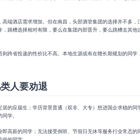
，高端酒店需求增加。但在南昌，头部酒管集团的选择并不多，
作，跳槽选择相对有限，要么在集团内部晋升，要么跳槽去其他
否则跨省投递的性价比不高。本地生源或有在赣长期规划的同学
几类人要劝退
定居的应届生；学历背景普通（双非、大专）想进国企求稳的同
的同学。
业即高薪的同学；无法接受倒班、节假日无休等服务行业常态的
轮岗的同学。