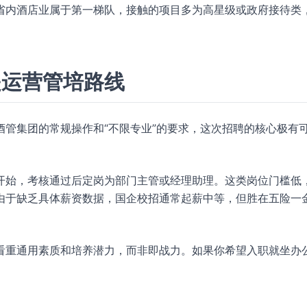
省内酒店业属于第一梯队，接触的项目多为高星级或政府接待类
是运营管培路线
管集团的常规操作和“不限专业”的要求，这次招聘的核心极有
开始，考核通过后定岗为部门主管或经理助理。这类岗位门槛低
由于缺乏具体薪资数据，国企校招通常起薪中等，但胜在五险一
。
看重通用素质和培养潜力，而非即战力。如果你希望入职就坐办