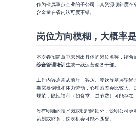
作为省属重点企业的子公司，其资源倾斜度在
含金量在省内认可度不错。
岗位方向模糊，大概率
本次春招简章中未列出具体的岗位名称，结合酒
综合管理培训生
或一线运营储备干部。
工作内容通常从前厅、客房、餐饮等基层轮岗
期需要倒班和体力劳动，心理落差会比较大。
规范，隐性福利（如食堂、过节费）可能存在
没有明确的技术岗或职能岗细分，说明公司更
策划或财务，这次机会可能不匹配。