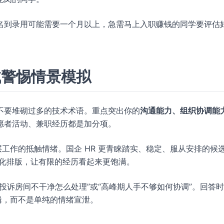
名到录用可能需要一个月以上，急需马上入职赚钱的同学要评估
试警惕情景模拟
不要堆砌过多的技术术语。重点突出你的
沟通能力、组织协调能
愿者活动、兼职经历都是加分项。
层工作的抵触情绪。国企 HR 更青睐踏实、稳定、服从安排的候
化排版，让有限的经历看起来更饱满。
投诉房间不干净怎么处理”或“高峰期人手不够如何协调”。回答
辑，而不是单纯的情绪宣泄。