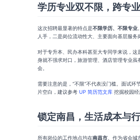
学历专业双不限，跨专
这次招聘最显著的特点是
不限学历、不限专业
人手，二是岗位流动性大、主要面向基层服务
对于专升本、民办本科甚至大专同学来说，这是
身就不强求对口，旅游管理、酒店管理专业虽
会。
需要注意的是，“不限”不代表没门槛。面试环
片空白，建议参考
UP 简历范文库
挖掘校园经
锁定南昌，生活成本与
所有岗位的工作地点均在
南昌市
。作为省会城