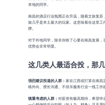
本地的同学。
南昌的酒店行业氛围正在升温，随着文旅复苏
旅几乎是本土最大的玩家。这意味着在这里工
牌。
对于外地同学，除非你铁了心要在南昌发展，
优势会非常明显。
这几类人最适合投，那
强烈建议投递的人群：
家在江西或打算在南昌
格外向、擅长沟通、不排斥服务行业一线工作
慎重考虑的人群：
对薪资有极高期待，希望毕
一心想做纯后台职能（如人力、财务）且不愿