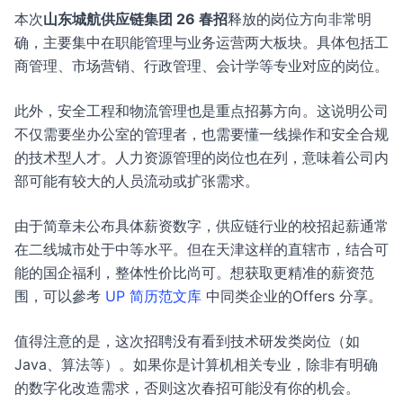
本次
山东城航供应链集团 26 春招
释放的岗位方向非常明
确，主要集中在职能管理与业务运营两大板块。具体包括工
商管理、市场营销、行政管理、会计学等专业对应的岗位。
此外，安全工程和物流管理也是重点招募方向。这说明公司
不仅需要坐办公室的管理者，也需要懂一线操作和安全合规
的技术型人才。人力资源管理的岗位也在列，意味着公司内
部可能有较大的人员流动或扩张需求。
由于简章未公布具体薪资数字，供应链行业的校招起薪通常
在二线城市处于中等水平。但在天津这样的直辖市，结合可
能的国企福利，整体性价比尚可。想获取更精准的薪资范
围，可以參考
UP 简历范文库
中同类企业的Offers 分享。
值得注意的是，这次招聘没有看到技术研发类岗位（如
Java、算法等）。如果你是计算机相关专业，除非有明确
的数字化改造需求，否则这次春招可能没有你的机会。