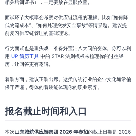
相关培训证书），一定要放在显眼位置。
面试环节大概率会考察对供应链流程的理解。比如“如何降
低物流成本”、“如何处理突发安全事故”等情景题。建议提
前复习供应链管理的基础理论。
行为面试也是重头戏，准备好宝洁八大问的变体。你可以利
用
UP 简历工具
中的 STAR 法则模板来梳理你的过往经
历，让回答更有逻辑。
着装方面，建议正装出席。这类传统行业的企业文化通常偏
保守严谨，得体的着装能体现你的职业素养。
报名截止时间和入口
本次
山东城航供应链集团 2026 年春招
的截止日期是 2026