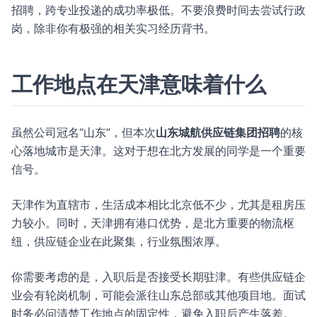
招聘，跨专业投递的成功率极低。不要浪费时间去尝试行政
岗，除非你有极强的相关实习经历背书。
工作地点在天津意味着什么
虽然公司冠名“山东”，但本次
山东城航供应链集团招聘
的核
心落地城市是天津。这对于想在北方发展的同学是一个重要
信号。
天津作为直辖市，生活成本相比北京低不少，尤其是租房压
力较小。同时，天津拥有港口优势，是北方重要的物流枢
纽，供应链企业在此聚集，行业氛围浓厚。
你需要考虑的是，入职后是否接受长期驻津。有些供应链企
业会有轮岗机制，可能会派往山东总部或其他项目地。面试
时务必问清楚工作地点的固定性，避免入职后产生落差。