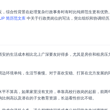
反，综合性背景在处理复杂行政事务时有时比纯师范生更有优势
UP 简历范文库
中关于行政类岗位的写法，突出组织和协调经历
留
西安的生活成本相比北上广深要友好得多，尤其是房价和租房压
周边环境单纯，生活节奏慢。对于喜欢安稳、打算在北方发展的
水平不算高，如果家里没有支持，单靠高校行政岗的起薪，前两
纳比例高以及潜在的子女教育资源，长远看性价比不错。