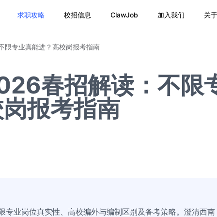
求职攻略
校招信息
ClawJob
加入我们
关
：不限专业真能进？高校岗报考指南
026春招解读：不限
校岗报考指南
不限专业岗位真实性、高校编外与编制区别及备考策略。澄清西南