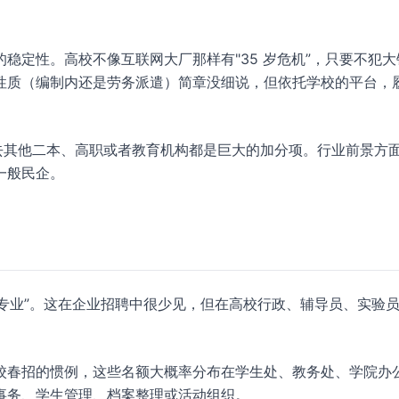
稳定性。高校不像互联网大厂那样有"35 岁危机”，只要不犯大
性质（编制内还是劳务派遣）简章没细说，但依托学校的平台，
去其他二本、高职或者教育机构都是巨大的加分项。行业前景方
一般民企。
限专业”。这在企业招聘中很少见，但在高校行政、辅导员、实验
校春招的惯例，这些名额大概率分布在学生处、教务处、学院办
事务、学生管理、档案整理或活动组织。