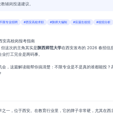
政教辅岗投递建议。
#不限专业招聘
#西安高校求职
#陕师大编制
#应届生校招
#校招分析
？西安高校岗报考指南
，但这次的主角其实是
陕西师范大学
在西安发布的 2026 春招信
企业打工完全是两码事。
机会，这篇解读能帮你搞清楚：不限专业是不是真的谁都能投？
？
学之一，位于西安。在教育行业里，它的牌子非常硬，尤其在西