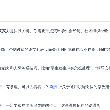
软实力
是决胜关键。你需要重点突出学生会经历、社团组织经验
研岗，否则过多的论文列表反而会让 HR 觉得你心不在焉，随时
能力和人际沟通技巧。比如“学生发生冲突怎么处理”、“领导安
重、有条理。可以去看看
UP 简历
上关于通用职能岗位的修改建
验，一定要放在简历最显眼的位置，这是高校招聘的硬通货。