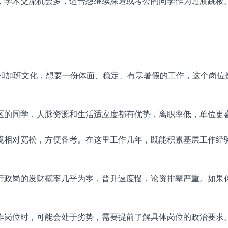
，学术交流机会多，适合想继续深造或考公的同学作为过渡跳板
考核和加班文化，想要一份体面、稳定、有寒暑假的工作，这个岗位
区的同学，人脉资源和生活适应度都有优势，离职率低，单位更
境相对宽松，方便备考。在这里工作几年，既能积累基层工作经
行政岗的发财概率几乎为零，晋升速度慢，论资排辈严重。如果
作岗位时，可能会处于劣势，需要提前了解具体岗位的政治要求