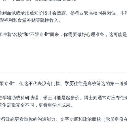
等到面试或录用通知阶段才会透露。参考西安高校同类岗位，本
寒暑假福利和食堂补贴等隐性收入。
冲着“名校”和“不限专业”而来，你需要做好心理准备，这可能
限专业”，但这不代表没有门槛。
学历
往往是高校筛选的第一道
教学辅助或科研助理，硕士可能是起步价。博士则通常对应专任
竞争逻辑完全不同，更看重学术成果。
校行政岗更看重你的沟通能力、文字功底和政治面貌（党员身份