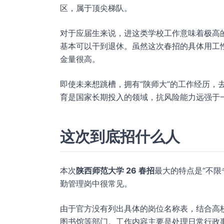
区，属于顶尖梯队。
对于应届生来说，进这类学校工作意味着极高的
基本可以干到退休。虽然这次春招的具体用工
金量很高。
即使未来想跳槽，拥有“陕师大”的工作经历，
育是国家长期投入的领域，抗风险能力远强于
这次到底招什么人
本次
陕西师范大学 26 春招
最大的特点是“不
勤管理岗中很常见。
由于官方没有列出具体的岗位名称表，结合高
图书馆等部门。工作内容主要是处理日常行政