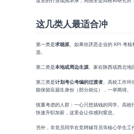
这里的行业氛围浓厚，周围全是高校和研究所
这几类人最适合冲
第一类是
求稳派
。如果你厌恶企业的 KPI 
选。
第二类是
本地或周边生源
。家在陕西或西北地
第三类是
计划考公考编的过渡者
。高校工作环
能保留应届生身份（部分岗位），一举两得。
慎重考虑的人群：一心只想搞钱的同学。高校
快速升职加薪，这里会让你感到窒息。
另外，非党员同学在竞聘辅导员等核心学生工