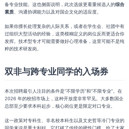
备专业技能。这也侧面说明，此次选拔更看重候选人的
综合
素质
、沟通协调能力以及对国企文化的适应度。
如果你擅长处理复杂的人际关系，或者在学生会、社团中有
过组织大型活动的经验，这类模糊定义的岗位反而更适合你
发挥。技术型专才可能需要做好心理准备，这里可能不是纯
粹的技术研发岗。
双非与跨专业同学的入场券
本次招聘最引人注目的条件是“不限学历”和“不限专业”。在
2026 年的校招市场上，这种开放度非常罕见。大多数国企
总部至少要求本科起步，核心岗位更是限定对口专业。
这一政策对专科生、非名校本科生以及文史哲等冷门专业的
同学来说是重大利好。它打破了传统的硬性门槛，给了大家