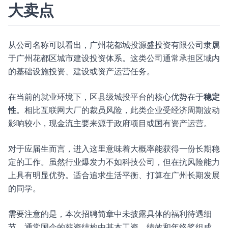
大卖点
从公司名称可以看出，广州花都城投源盛投资有限公司隶属
于广州花都区城市建设投资体系。这类公司通常承担区域内
的基础设施投资、建设或资产运营任务。
在当前的就业环境下，区县级城投平台的核心优势在于
稳定
性
。相比互联网大厂的裁员风险，此类企业受经济周期波动
影响较小，现金流主要来源于政府项目或国有资产运营。
对于应届生而言，进入这里意味着大概率能获得一份长期稳
定的工作。虽然行业爆发力不如科技公司，但在抗风险能力
上具有明显优势。适合追求生活平衡、打算在广州长期发展
的同学。
需要注意的是，本次招聘简章中未披露具体的福利待遇细
节。通常国企的薪资结构由基本工资、绩效和年终奖组成，