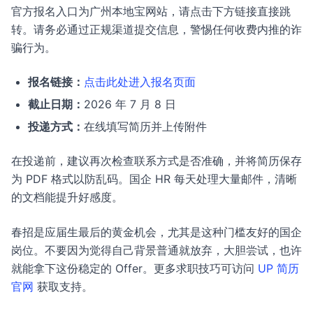
官方报名入口为广州本地宝网站，请点击下方链接直接跳
转。请务必通过正规渠道提交信息，警惕任何收费内推的诈
骗行为。
报名链接：
点击此处进入报名页面
截止日期：
2026 年 7 月 8 日
投递方式：
在线填写简历并上传附件
在投递前，建议再次检查联系方式是否准确，并将简历保存
为 PDF 格式以防乱码。国企 HR 每天处理大量邮件，清晰
的文档能提升好感度。
春招是应届生最后的黄金机会，尤其是这种门槛友好的国企
岗位。不要因为觉得自己背景普通就放弃，大胆尝试，也许
就能拿下这份稳定的 Offer。更多求职技巧可访问
UP 简历
官网
获取支持。