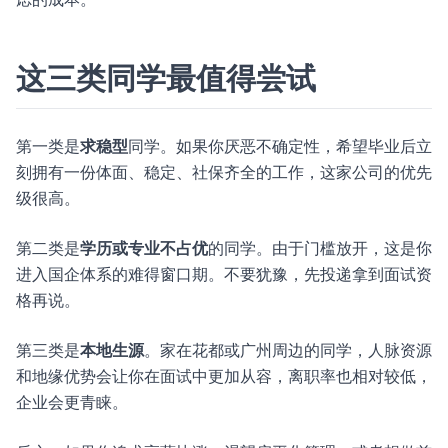
这三类同学最值得尝试
第一类是
求稳型
同学。如果你厌恶不确定性，希望毕业后立
刻拥有一份体面、稳定、社保齐全的工作，这家公司的优先
级很高。
第二类是
学历或专业不占优
的同学。由于门槛放开，这是你
进入国企体系的难得窗口期。不要犹豫，先投递拿到面试资
格再说。
第三类是
本地生源
。家在花都或广州周边的同学，人脉资源
和地缘优势会让你在面试中更加从容，离职率也相对较低，
企业会更青睐。