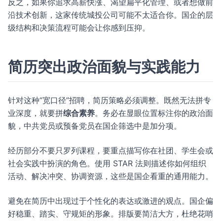
反之，如果你追求高薪快涨、渴望扁平化管理、或者想做前
沿技术创新，这家传统城投公司可能不太适合你。国企的层
级结构和决策流程可能会让你感到压抑。
简历突出政治面貌与实践能力
针对这种“宽口径”招聘，简历策略必须调整。既然无法拼专
业深度，就要拼
综合素养
。务必在显眼位置标注你的政治面
貌，中共党员或预备党员在国企筛选中是加分项。
经历部分不要只罗列课程，要重点描写你在社团、学生会或
社会实践中扮演的角色。使用 STAR 法则描述你如何组织
活动、解决冲突、协调资源，这些是国企看重的通用能力。
避免在简历中出现过于个性化的表达或激进的观点。国企偏
好稳重、踏实、守规矩的形象。排版要简洁大方，杜绝花哨