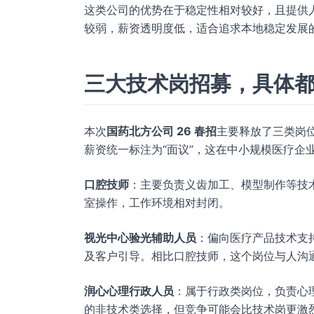
这类公司的优势在于稳定性相对较好，且提供
较弱，薪资透明度低，适合追求本地稳定发展
三大技术岗招募，具体
本次
国药北方公司 26 春招
主要释放了三类岗
薪资统一标注为“面议”，这在中小规模医疗企
口腔技师
：主要负责义齿加工、模型制作等技
室操作，工作环境相对封闭。
视光中心验光辅助人员
：偏向医疗产品技术支
及客户引导。相比口腔技师，这个岗位与人沟
润心心理行政人员
：属于行政类岗位，负责心
的非技术类选择，但竞争可能会比技术岗更激