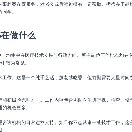
人事档案存寄服务，对考公或后续跳槽有一定帮助。劣势在于品
的同学。
都在做什么
位，均集中在医疗技术支持与行政方向。所有岗位工作地点均在
业中较为常见。
术工作。这是一个纯手艺活，越老越吃香，但前期需要大量时间
持和初级验光师方向。工作内容包含协助医生进行视力检查、设
通的机会更多。
理咨询机构的日常运营支持。如果你不想从事一线技术工作，这
烈。