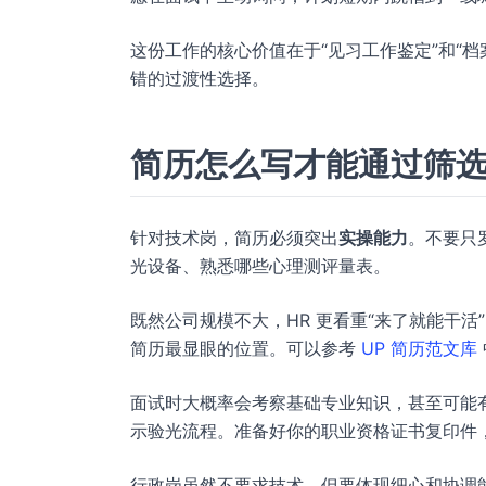
这份工作的核心价值在于“见习工作鉴定”和“
错的过渡性选择。
简历怎么写才能通过筛
针对技术岗，简历必须突出
实操能力
。不要只
光设备、熟悉哪些心理测评量表。
既然公司规模不大，HR 更看重“来了就能干
简历最显眼的位置。可以参考
UP 简历范文库
面试时大概率会考察基础专业知识，甚至可能
示验光流程。准备好你的职业资格证书复印件
行政岗虽然不要求技术，但要体现细心和协调