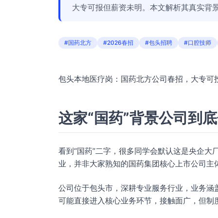
大专可报但薪资未明。本文解析其真实背
#国药北方
#2026春招
#包头招聘
#口腔技师
包头本地医疗岗：国药北方公司春招，大专可
这家“国药”背景公司到
看到“国药”二字，很多同学会默认这是央企大
业，并非大家熟知的国药集团核心上市公司主
公司位于包头市，深耕专业服务行业，业务涵
可能直接进入核心业务环节，接触面广，但制