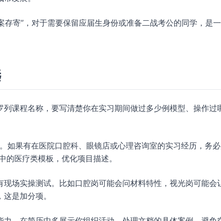
档案存寄”，对于需要保留应届生身份或准备二战考公的同学，是
选
罗列课程名称，要写清楚你在实习期间做过多少例模型、操作过
活”。如果有在医院口腔科、眼镜店或心理咨询室的实习经历，务
中的医疗类模板，优化项目描述。
有现场实操测试。比如口腔岗可能会问材料特性，视光岗可能会
，这是加分项。
能力。在简历中多展示你组织活动、处理文档的具体案例，避免