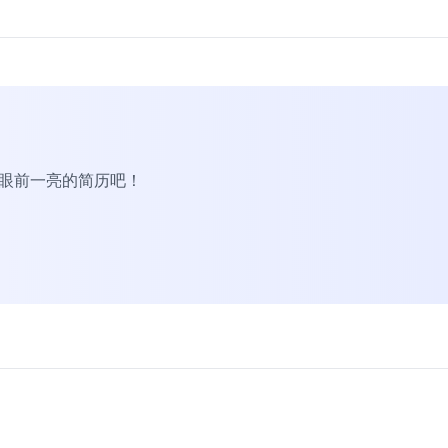
R眼前一亮的简历吧！