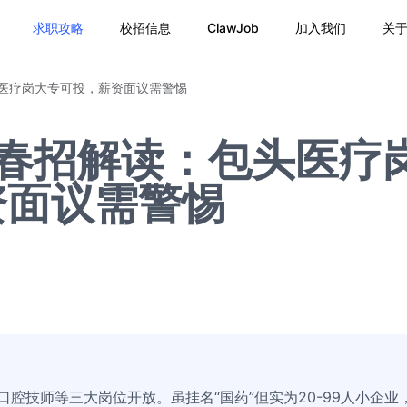
求职攻略
校招信息
ClawJob
加入我们
关
头医疗岗大专可投，薪资面议需警惕
方春招解读：包头医疗
资面议需警惕
口腔技师等三大岗位开放。虽挂名“国药”但实为20-99人小企业