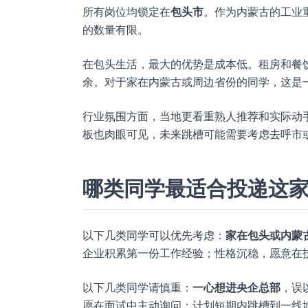
所有岗位均锁定在
包头市
。作为内蒙古的工业
的数量有限。
在包头生活，最大的优势是成本低。租房和餐
余。对于家在内蒙古或周边省份的同学，这是
行业氛围方面，当地更看重熟人推荐和实际动
板也肉眼可见，未来跳槽可能需要考虑去呼市
哪类同学最适合投递这
以下几类同学可以优先考虑：
家在包头或内蒙
企业积累第一份工作经验；性格沉稳，愿意在
以下几类同学请慎重：
一心想进央企总部
，误
愿在面试中主动询问；计划短期内跳槽到一线