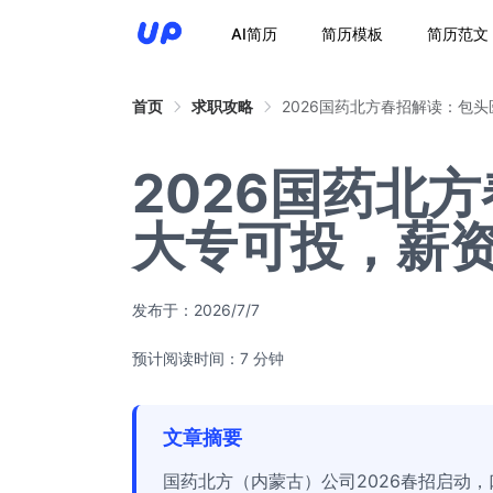
AI简历
简历模板
简历范文
首页
求职攻略
2026国药北方春招解读：包
2026国药北
大专可投，薪
发布于：
2026/7/7
预计阅读时间：7 分钟
文章摘要
国药北方（内蒙古）公司2026春招启动，