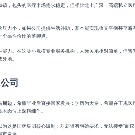
重镇，包头的医疗市场需求稳定，但相比北上广深，高端私立医
饮压力小，如果公司提供生活补助，基本能实现收支平衡甚至略
一个高性价比的落脚点。
手能力。在这类小规模专业服务机构，人际关系相对简单，但晋
或外地。
家公司
古周边
，希望毕业后直接回家发展；学历为大专，希望在正规医
技术岗位上深耕细作。
以为这是国药集团核心编制；对薪资有明确要求，无法接受“面议
城市发展。