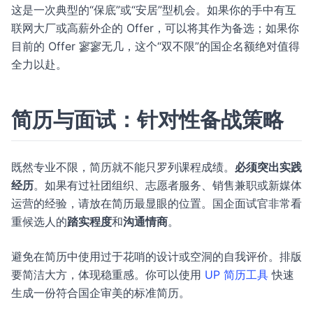
这是一次典型的“保底”或“安居”型机会。如果你的手中有互
联网大厂或高薪外企的 Offer，可以将其作为备选；如果你
目前的 Offer 寥寥无几，这个“双不限”的国企名额绝对值得
全力以赴。
简历与面试：针对性备战策略
既然专业不限，简历就不能只罗列课程成绩。
必须突出实践
经历
。如果有过社团组织、志愿者服务、销售兼职或新媒体
运营的经验，请放在简历最显眼的位置。国企面试官非常看
重候选人的
踏实程度
和
沟通情商
。
避免在简历中使用过于花哨的设计或空洞的自我评价。排版
要简洁大方，体现稳重感。你可以使用
UP 简历工具
快速
生成一份符合国企审美的标准简历。