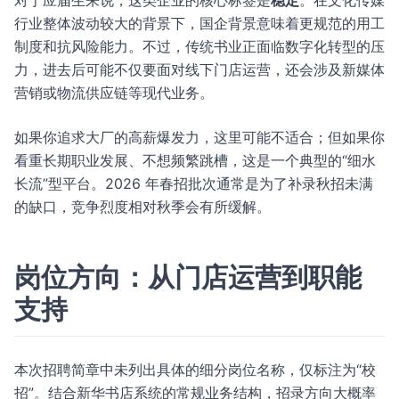
对于应届生来说，这类企业的核心标签是
稳定
。在文化传媒
行业整体波动较大的背景下，国企背景意味着更规范的用工
制度和抗风险能力。不过，传统书业正面临数字化转型的压
力，进去后可能不仅要面对线下门店运营，还会涉及新媒体
营销或物流供应链等现代业务。
如果你追求大厂的高薪爆发力，这里可能不适合；但如果你
看重长期职业发展、不想频繁跳槽，这是一个典型的“细水
长流”型平台。2026 年春招批次通常是为了补录秋招未满
的缺口，竞争烈度相对秋季会有所缓解。
岗位方向：从门店运营到职能
支持
本次招聘简章中未列出具体的细分岗位名称，仅标注为“校
招”。结合新华书店系统的常规业务结构，招录方向大概率