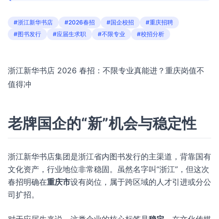
#浙江新华书店
#2026春招
#国企校招
#重庆招聘
#图书发行
#应届生求职
#不限专业
#校招分析
浙江新华书店 2026 春招：不限专业真能进？重庆岗值不
值得冲
老牌国企的“新”机会与稳定性
浙江新华书店集团是浙江省内图书发行的主渠道，背靠国有
文化资产，行业地位非常稳固。虽然名字叫“浙江”，但这次
春招明确在
重庆市
设有岗位，属于跨区域的人才引进或分公
司扩招。