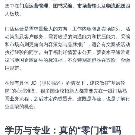
集中在
门店运营管理
、
图书采编
、
市场营销
以及
物流配送
四
大板块。
门店运营是需求量最大的方向，工作内容包含卖场陈列、活
动策划及客户服务，需要较强的沟通能力和抗压能力。采编
和市场岗则更偏向内容策划与品牌推广，适合有文案或活动
执行经验的同学。由于福利详情暂未公开，薪资水平通常遵
循当地国企应届生的标准档，不会特别高但胜在五险一金缴
纳规范。
在没有具体 JD（职位描述）的情况下，建议做好“基层轮
岗”的心理准备。很多国企校招新人都需要先在一线门店熟
悉业务流程，之后才定岗或晋升。这既是考验，也是了解行
业全貌的机会。
学历与专业：真的“零门槛”吗