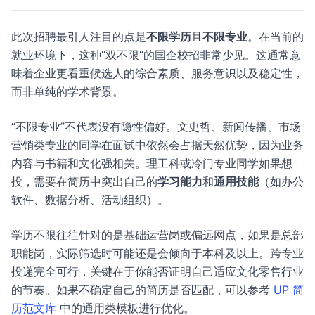
此次招聘最引人注目的点是
不限学历
且
不限专业
。在当前的
就业环境下，这种“双不限”的国企校招非常少见。这通常意
味着企业更看重候选人的综合素质、服务意识以及稳定性，
而非单纯的学术背景。
“不限专业”不代表没有隐性偏好。文史哲、新闻传播、市场
营销类专业的同学在面试中依然会占据天然优势，因为业务
内容与书籍和文化强相关。理工科或冷门专业同学如果想
投，需要在简历中突出自己的
学习能力
和
通用技能
（如办公
软件、数据分析、活动组织）。
学历不限往往针对的是基础运营岗或偏远网点，如果是总部
职能岗，实际筛选时可能还是会倾向于本科及以上。跨专业
投递完全可行，关键在于你能否证明自己适应文化零售行业
的节奏。如果不确定自己的简历是否匹配，可以参考
UP 简
历范文库
中的通用类模板进行优化。