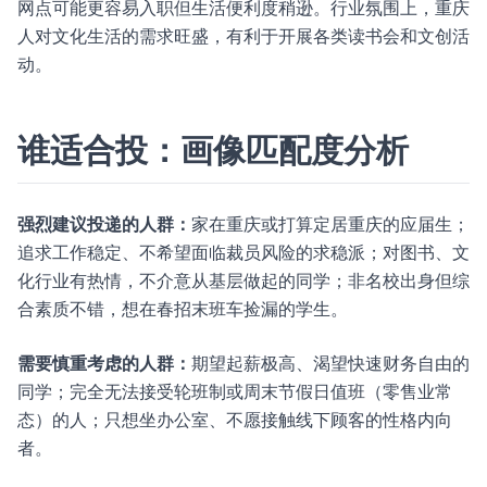
网点可能更容易入职但生活便利度稍逊。行业氛围上，重庆
人对文化生活的需求旺盛，有利于开展各类读书会和文创活
动。
谁适合投：画像匹配度分析
强烈建议投递的人群：
家在重庆或打算定居重庆的应届生；
追求工作稳定、不希望面临裁员风险的求稳派；对图书、文
化行业有热情，不介意从基层做起的同学；非名校出身但综
合素质不错，想在春招末班车捡漏的学生。
需要慎重考虑的人群：
期望起薪极高、渴望快速财务自由的
同学；完全无法接受轮班制或周末节假日值班（零售业常
态）的人；只想坐办公室、不愿接触线下顾客的性格内向
者。