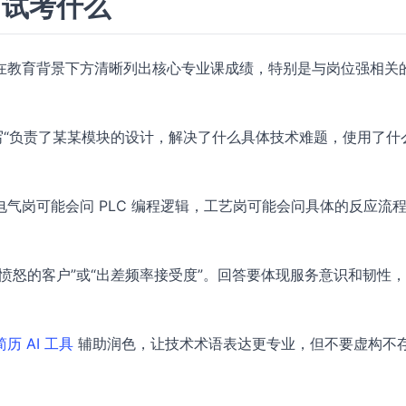
面试考什么
在教育背景下方清晰列出核心专业课成绩，特别是与岗位强相关
写“负责了某某模块的设计，解决了什么具体技术难题，使用了什
气岗可能会问 PLC 编程逻辑，工艺岗可能会问具体的反应流
愤怒的客户”或“出差频率接受度”。回答要体现服务意识和韧性
简历 AI 工具
辅助润色，让技术术语表达更专业，但不要虚构不