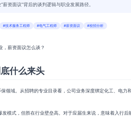
“薪资面议”背后的谈判逻辑与职业发展路径。
#技术服务工程师
#电气工程师
#薪资面议
#校招分析
专业，薪资面议怎么谈？
到底什么来头
环保领域。从招聘的专业目录看，公司业务深度绑定化工、电力
爆发模式，但胜在行业壁垒高。对于应届生来说，意味着入行后