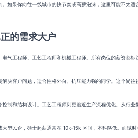
京。如果你向往一线城市的快节奏或高薪泡沫，这里可能不太适
真正的需求大户
、电气工程师、工艺工程师和机械工程师。所有岗位的薪资都标
场解决客户问题，适合性格外向、抗压能力强的同学。这个岗往
备控制和结构设计。工艺工程师则更贴近生产流程优化。从行业
型民企，硕士起薪通常在 10k-15k 区间，本科略低。面试时