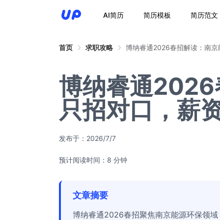
AI简历
简历模板
简历范文
首页
求职攻略
博纳睿通2026春招解读：南
博纳睿通202
只招对口，薪
发布于：
2026/7/7
预计阅读时间：8 分钟
文章摘要
博纳睿通2026春招聚焦南京能源环保领