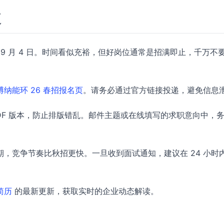
道
 年 9 月 4 日。时间看似充裕，但好岗位通常是招满即止，千万不
纳能环 26 春招报名页
。请务必通过官方链接投递，避免信息
DF 版本，防止排版错乱。邮件主题或在线填写的求职意向中，
，竞争节奏比秋招更快。一旦收到面试通知，建议在 24 小时
 简历
的最新更新，获取实时的企业动态解读。