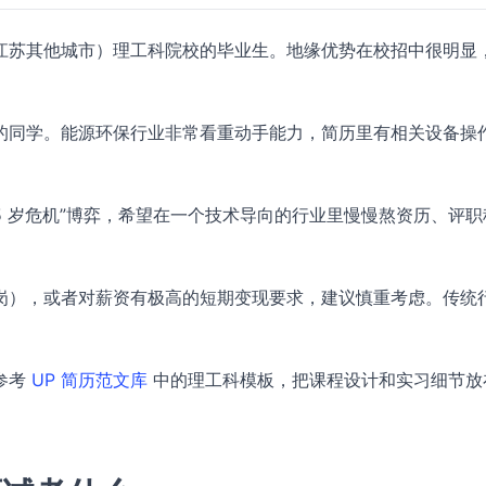
江苏其他城市）理工科院校的毕业生。地缘优势在校招中很明显
的同学。能源环保行业非常看重动手能力，简历里有相关设备操
5 岁危机”博弈，希望在一个技术导向的行业里慢慢熬资历、评职
岗），或者对薪资有极高的短期变现要求，建议慎重考虑。传统
参考
UP 简历范文库
中的理工科模板，把课程设计和实习细节放