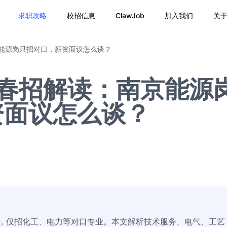
求职攻略
校招信息
ClawJob
加入我们
关
京能源岗只招对口，薪资面议怎么谈？
6春招解读：南京能源
资面议怎么谈？
域，仅招化工、电力等对口专业。本文解析技术服务、电气、工艺