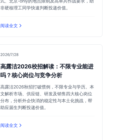
式、北京-only的地点限制及高单兵作战要求，助
非硬核理工同学快速判断投递价值。
阅读全文
2026/7/28
高露洁2026校招解读：不限专业能进
吗？核心岗位与竞争分析
高露洁2026秋招打破惯例，不限专业与学历。本
文解析市场、供应链、研发及销售四大核心岗位
分布，分析外企快消的稳定性与本土化挑战，帮
助应届生判断投递价值。
阅读全文