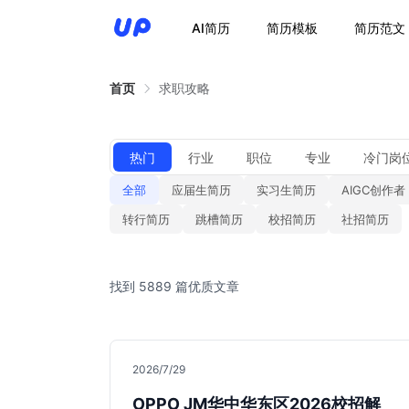
AI简历
简历模板
简历范文
首页
求职攻略
热门
行业
职位
专业
冷门岗
全部
应届生简历
实习生简历
AIGC创作者
转行简历
跳槽简历
校招简历
社招简历
找到 5889 篇优质文章
2026/7/29
OPPO JM华中华东区2026校招解