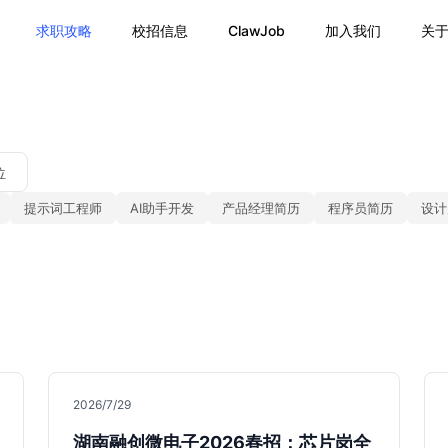
求职攻略
校招信息
ClawJob
加入我们
关
位
提示词工程师
AI助手开发
产品经理简历
程序员简历
设计
2026/7/29
湖南融创微电子2026春招：芯片岗全