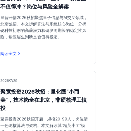
不值得冲？岗位与风险全解读
量智开物2026秋招聚焦量子信息与AI交叉领域，
北京独招。本文拆解算法与系统核心岗位，分析
硬科技初创的高薪潜力和研发周期长的稳定性风
险，帮应届生判断是否值得投递。
阅读全文
2026/7/29
聚宽投资2026秋招：量化圈“小而
美”，技术岗全在北京，非硬核理工慎
投
聚宽投资2026秋招开启，规模20-99人，岗位清
一色硬核算法与架构。本文解读其“精英小团”模