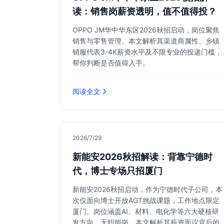
读：销售岗薪资透明，值不值得投？
OPPO JM华中华东区2026秋招启动，岗位聚焦
销售与零售管理。本文解析其渠道商属性、乡镇
销服代表3-4K薪资水平及不限专业的投递门槛，
帮你判断是否值得入手。
阅读全文
2026/7/29
新能安2026秋招解读：背靠宁德时
代，博士专场只招厦门
新能安2026秋招启动，作为宁德时代子公司，本
次仅面向博士开放AGT挑战课题，工作地点限定
厦门。岗位涵盖AI、材料、电化学等六大硬核研
发方向，无职能岗。本文解析其薪资面议背后的