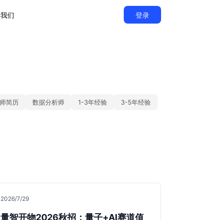
于我们
登录
师简历
数据分析师
1-3年经验
3-5年经验
2026/7/29
量智开物2026秋招：量子+AI赛道值