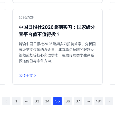
2026/7/28
中国日报社2026暑期实习：国家级外
宣平台值不值得投？
解读中国日报社2026暑期实习招聘简章。分析国
家级英文媒体的含金量、北京单点招聘的限制及
视频策划等核心岗位需求，帮助传媒类学生判断
投递价值与准备方向。
阅读全文
1
33
34
35
36
37
491