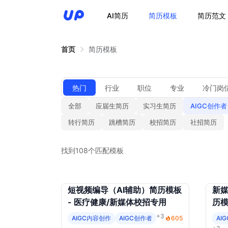
AI简历
简历模板
简历范文
首页
简历模板
热门
行业
职位
专业
冷门岗
全部
应届生简历
实习生简历
AIGC创作者
转行简历
跳槽简历
校招简历
社招简历
找到108个匹配模板
短视频编导（AI辅助）简历模板
新媒
- 医疗健康/新媒体校招专用
历模
台矩
+3
AIGC内容创作
AIGC创作者
605
AI