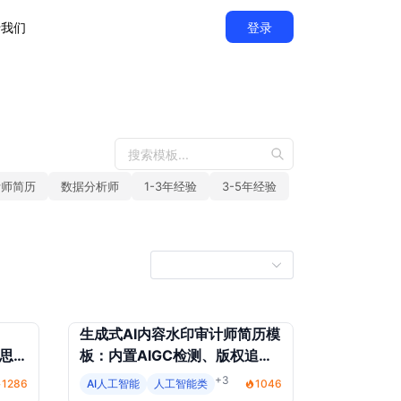
于我们
登录
计师简历
数据分析师
1-3年经验
3-5年经验
生成式AI内容水印审计师简历模
置思维
板：内置AIGC检测、版权追溯
防御
与合规分发
+3
1286
AI人工智能
人工智能类
1046