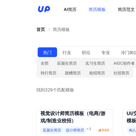
AI简历
简历模板
简历范文
首页
简历模板
热门
行业
职位
专业
冷门岗
全部
应届生简历
实习生简历
AIGC创作者
转行简历
跳槽简历
校招简历
社招简历
找到329个匹配模板
视觉设计师简历模板（电商/游
UI
戏/制造业校招）
模板
招
+3
应届生简历
设计师简历
949
AI