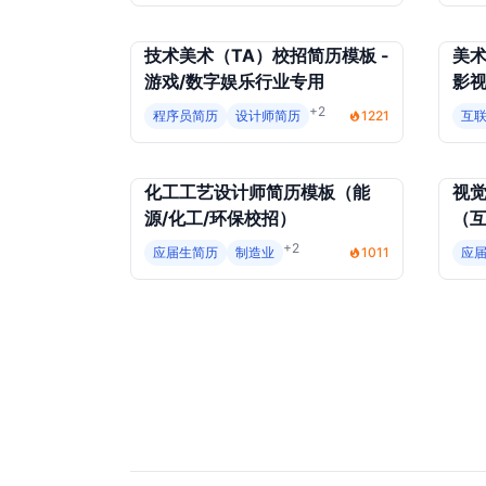
技术美术（TA）校招简历模板 -
美术
游戏/数字娱乐行业专用
影视
+2
程序员简历
设计师简历
1221
互
化工工艺设计师简历模板（能
视觉
源/化工/环保校招）
（互
+2
应届生简历
制造业
1011
应