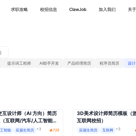
求职攻略
校招信息
ClawJob
加入我们
关
位
提示词工程师
AI助手开发
产品经理简历
程序员简历
设计
/交互设计师（AI 方向）简历
3D美术设计师简历模板（游
（互联网/汽车/人工智能校
互联网校招）
）
+3
+3
人工智能
应届生简历
725
应届生简历
互联网