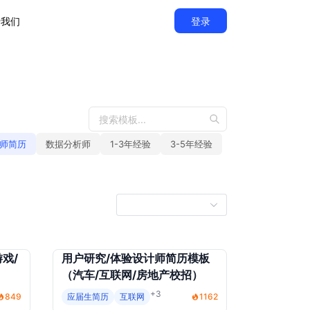
于我们
登录
师简历
数据分析师
1-3年经验
3-5年经验
戏/
用户研究/体验设计师简历模板
（汽车/互联网/房地产校招）
+3
849
应届生简历
互联网
1162