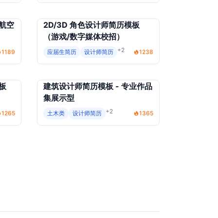
航空
2D/3D 角色设计师简历模板
（游戏/数字媒体校招）
+2
1189
应届生简历
设计师简历
1238
板
建筑设计师简历模板 - 专业作品
集展示型
+2
1265
土木类
设计师简历
1365