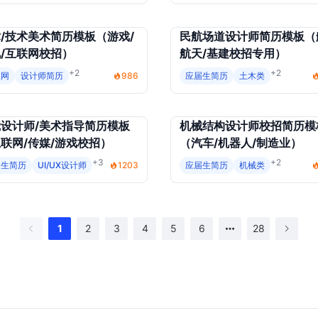
/技术美术简历模板（游戏/
民航场道设计师简历模板（
/互联网校招）
航天/基建校招专用）
+2
+2
联网
设计师简历
986
应届生简历
土木类
设计师/美术指导简历模板
机械结构设计师校招简历模
联网/传媒/游戏校招）
（汽车/机器人/制造业）
+3
+2
届生简历
UI/UX设计师
1203
应届生简历
机械类
1
2
3
4
5
6
28