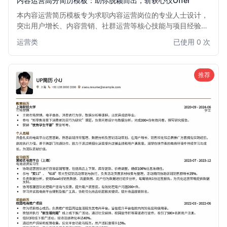
内容运营高分简历模板：助你脱颖而出，斩获心仪Offer
本内容运营简历模板专为求职内容运营岗位的专业人士设计，
突出用户增长、内容营销、社群运营等核心技能与项目经验。
模板结构清晰，重点突出，旨在帮助求职者快速吸引招聘经理
运营类
已使用 0 次
的目光，提升面试成功率。适用于希望在互联网、新媒体、电
商等行业发展的内容运营从业者。
推荐