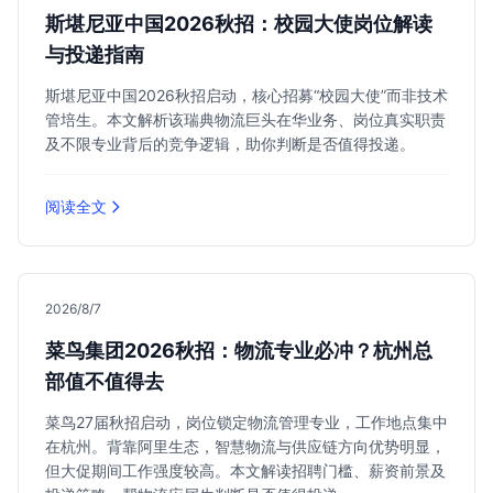
斯堪尼亚中国2026秋招：校园大使岗位解读
与投递指南
斯堪尼亚中国2026秋招启动，核心招募“校园大使”而非技术
管培生。本文解析该瑞典物流巨头在华业务、岗位真实职责
及不限专业背后的竞争逻辑，助你判断是否值得投递。
阅读全文
2026/8/7
菜鸟集团2026秋招：物流专业必冲？杭州总
部值不值得去
菜鸟27届秋招启动，岗位锁定物流管理专业，工作地点集中
在杭州。背靠阿里生态，智慧物流与供应链方向优势明显，
但大促期间工作强度较高。本文解读招聘门槛、薪资前景及