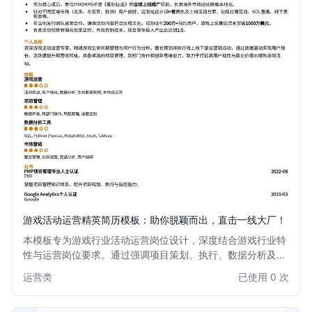
游戏活动运营精英简历模板：助你脱颖而出，直击一线大厂！
本模板专为游戏行业活动运营岗位设计，深度结合游戏行业特
性与运营岗位要求。通过强调项目策划、执行、数据分析及用
户增长能力，助您清晰展现核心竞争力。无论是大型赛事组
运营类
已使用 0 次
织、线上活动策划，还是社区运营维护，都能精准匹配岗位需
求，让您的简历在众多候选人中脱颖而出，轻松获得心仪的面