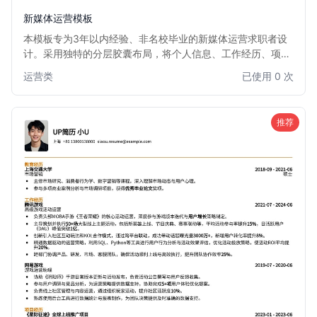
新媒体运营模板
本模板专为3年以内经验、非名校毕业的新媒体运营求职者设
计。采用独特的分层胶囊布局，将个人信息、工作经历、项目
成果等模块清晰划分，视觉效果新颖且富有层次感。信息排版
运营类
已使用 0 次
简洁高效，突出核心竞争力，帮助你在众多简历中脱颖而出。
非常适合希望通过简历设计弥补学历背景，展现专业能力的新
媒体运营人才。
推荐