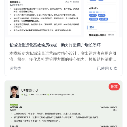
私域流量运营高效简历模板：助力打造用户增长闭环
本模板专为私域流量运营岗位精心设计，突出运营者在用户引
流、留存、转化及社群管理方面的核心能力。模板结构清晰，
重点强调数据分析、增长策略制定、活动策划与执行等关键技
运营类
已使用 0 次
能，帮助求职者快速展现其在构建私域流量生态、提升用户生
命周期价值方面的实战经验和卓越成果。适用于电商、教育、
内容营销等所有依赖私域流量增长的行业。
推荐