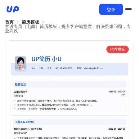
登录
首页
简历模板
客诉专员（电商）简历模板：提升客户满意度，解决疑难问题，专
业高效
推荐模板