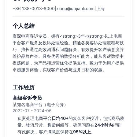
+86 138-0013-8000
|
xiaou@upjianli.com
|
上海
个人总结
资深电商客诉专员，拥有<strong>3年</strong>以上电商
平台客户服务及投诉处理经验。精通各类客诉处理流程与技
巧，擅长通过高效沟通和问题解决，有效提升客户满意度并
维护品牌声誉。具备优秀的数据分析能力，能从客诉数据中
提炼问题，为产品和运营优化提供支持。致力于为用户提供
卓越服务体验，实现客户价值与业务目标的双赢。
工作经历
高级客诉专员
某知名电商平台（电子商务）
2022-07 - 2024-06
负责处理电商平台
日均40+
的复杂客户投诉，包括商品质
量、物流异常、售后纠纷等，确保问题在
24小时内
得到
有效解决，客户满意度保持在
95%以上
。