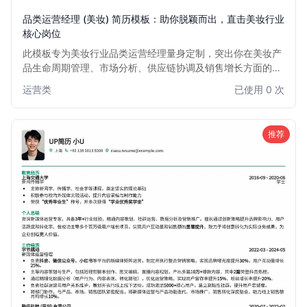
品类运营经理 (美妆) 简历模板：助你脱颖而出，直击美妆行业
核心岗位
此模板专为美妆行业品类运营经理量身定制，突出你在美妆产
品生命周期管理、市场分析、供应链协调及销售增长方面的核
心能力。设计简洁大气，内容结构清晰，旨在帮助你快速展现
运营类
已使用 0 次
美妆品类运营的专业度与实战经验，助力你在竞争激烈的美妆
市场中脱颖而出，获得心仪的面试机会。
推荐