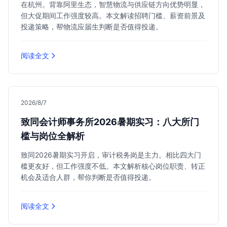
在杭州。背靠阿里生态，智慧物流与供应链方向优势明显，
但大促期间工作强度较高。本文解读招聘门槛、薪资前景及
投递策略，帮物流应届生判断是否值得投递。
阅读全文
2026/8/7
致同会计师事务所2026暑期实习：八大所门
槛与岗位全解析
致同2026暑期实习开启，审计税务岗是主力。相比四大门
槛更友好，但工作强度不低。本文解析核心岗位职责、转正
机会及适合人群，帮你判断是否值得投递。
阅读全文