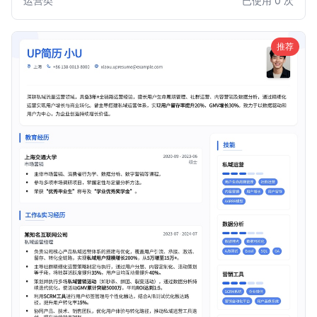
运营类
已使用 0 次
织、线上活动策划，还是社区运营维护，都能精准匹配岗位需
求，让您的简历在众多候选人中脱颖而出，轻松获得心仪的面
试机会。
推荐