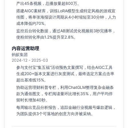
产出45条视频，总播放量超800万。
搭建AIGC素材库，训练LoRA模型生成特定风格的游戏宣
传图，将单张海报设计周期从4小时缩短至30分钟，人力
成本降低约70%。
监控后台转化数据，通过AB测试优化视频前3秒完播率，
使粉丝转化率由1.2%提升至2.8%。
内容运营助理
蚂蚁集团
2024-12 - 2025-03
参与支付宝“集五福”活动预热文案撰写，结合AIGC工具
生成200+版本文案进行灰度测试，最终选定方案点击率
超出基准线15%。
协助运营理财科普专栏，利用ChatGLM整理复杂金融条
款为通俗图文，专栏阅读量环比增长35%，用户平均停
留时长增加40秒。
每周输出竞品分析报告，追踪金融行业视频号爆款逻辑，
为团队提供3个可落地的创意方向并被采纳。