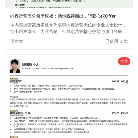
内容运营高分简历模板：助你脱颖而出，斩获心仪Offer
本内容运营简历模板专为求职内容运营岗位的专业人士设计，
突出用户增长、内容营销、社群运营等核心技能与项目经验。
模板结构清晰，重点突出，旨在帮助求职者快速吸引招聘经理
运营类
已使用 0 次
的目光，提升面试成功率。适用于希望在互联网、新媒体、电
商等行业发展的内容运营从业者。
推荐