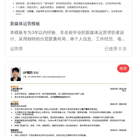
新媒体运营模板
本模板专为3年以内经验、非名校毕业的新媒体运营求职者设
计。采用独特的分层胶囊布局，将个人信息、工作经历、项目
成果等模块清晰划分，视觉效果新颖且富有层次感。信息排版
运营类
已使用 0 次
简洁高效，突出核心竞争力，帮助你在众多简历中脱颖而出。
非常适合希望通过简历设计弥补学历背景，展现专业能力的新
媒体运营人才。
推荐