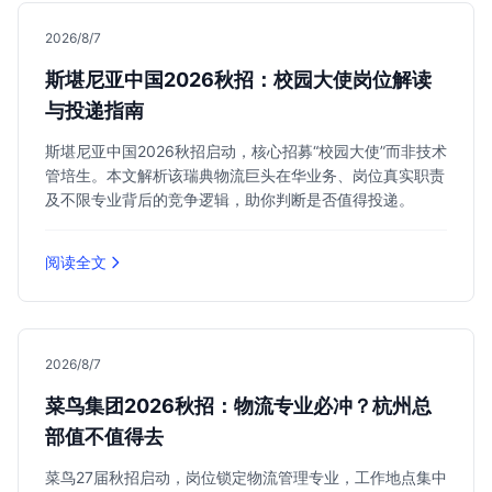
2026/8/7
斯堪尼亚中国2026秋招：校园大使岗位解读
与投递指南
斯堪尼亚中国2026秋招启动，核心招募“校园大使”而非技术
管培生。本文解析该瑞典物流巨头在华业务、岗位真实职责
及不限专业背后的竞争逻辑，助你判断是否值得投递。
阅读全文
2026/8/7
菜鸟集团2026秋招：物流专业必冲？杭州总
部值不值得去
菜鸟27届秋招启动，岗位锁定物流管理专业，工作地点集中