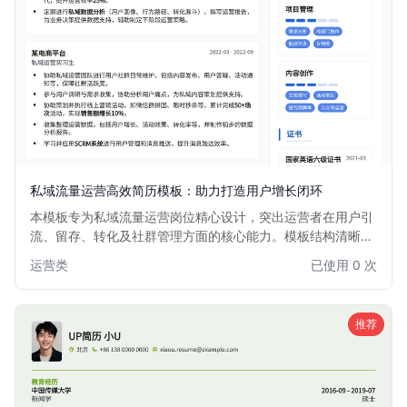
私域流量运营高效简历模板：助力打造用户增长闭环
本模板专为私域流量运营岗位精心设计，突出运营者在用户引
流、留存、转化及社群管理方面的核心能力。模板结构清晰，
重点强调数据分析、增长策略制定、活动策划与执行等关键技
运营类
已使用 0 次
能，帮助求职者快速展现其在构建私域流量生态、提升用户生
命周期价值方面的实战经验和卓越成果。适用于电商、教育、
内容营销等所有依赖私域流量增长的行业。
推荐