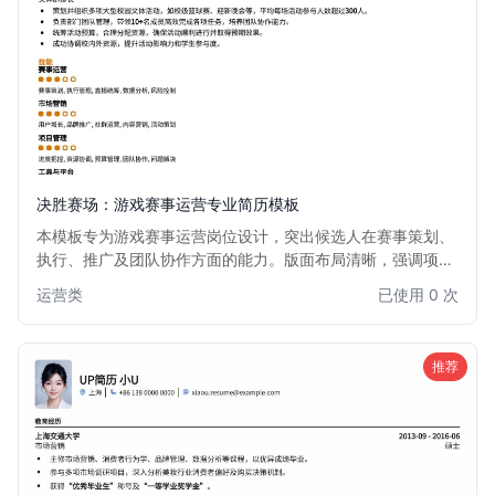
决胜赛场：游戏赛事运营专业简历模板
本模板专为游戏赛事运营岗位设计，突出候选人在赛事策划、
执行、推广及团队协作方面的能力。版面布局清晰，强调项目
经验和数据成果，助力求职者在竞争激烈的游戏行业脱颖而
运营类
已使用 0 次
出。适用于有志于从事电竞赛事、游戏活动策划与运营的专业
人士。
推荐