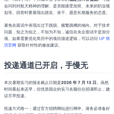
会问到对航天精神的理解、是否能接受加班、未来的职业规
划等。回答时要展现出踏实、肯干、愿意长期服务的态度。
避免在面试中表现出过于跳脱、频繁跳槽的倾向。对于技术
问题，知之为知之，不知为不知，诚信在央企面试中是加分
项。如果需要优化简历中的项目描述逻辑，可以访问
UP 简
历官网
获取针对性的修改建议。
投递通道已开启，手慢无
本次暑期实习的报名截止日期是
2026 年 7 月 13 日
。虽然
时间看起来还早，但优质国企的实习名额往往招满即止，建
议尽早投递。
投递方式唯一：通过官方招聘网站进行网申。请务必准备好