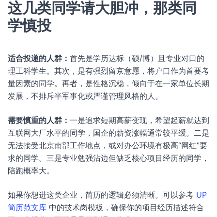
这几类同学请大胆冲，那类同
学慎投
适合投递的人群：
首先是学历达标（硕/博）且专业对口的
理工科学生。其次，是有强烈留京意愿，将户口作为首要考
量因素的同学。再者，是性格沉稳，倾向于在一家单位长期
发展，不排斥半军事化或严谨管理风格的人。
需要慎重的人群：
一是追求短期高薪变现，希望起薪就达到
互联网大厂水平的同学，国企的薪资涨幅通常较平缓。二是
无法接受北京南部工作地点，或对办公环境有极高“网红”要
求的同学。三是专业勉强沾边但缺乏核心项目经历的同学，
陪跑概率大。
如果你想进这类企业，简历的逻辑必须清晰。可以参考
UP
简历范文库
中的技术岗模板，确保你的项目经历描述符合