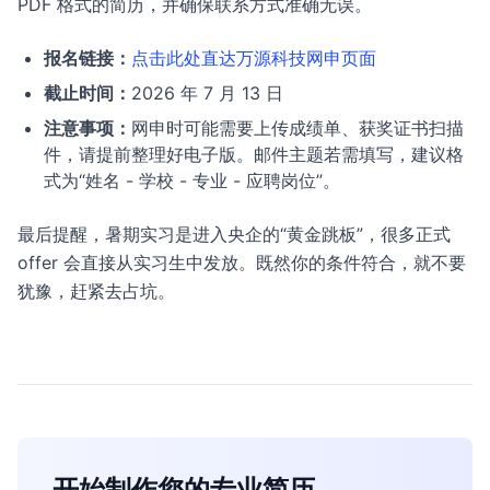
PDF 格式的简历，并确保联系方式准确无误。
报名链接：
点击此处直达万源科技网申页面
截止时间：
2026 年 7 月 13 日
注意事项：
网申时可能需要上传成绩单、获奖证书扫描
件，请提前整理好电子版。邮件主题若需填写，建议格
式为“姓名 - 学校 - 专业 - 应聘岗位”。
最后提醒，暑期实习是进入央企的“黄金跳板”，很多正式
offer 会直接从实习生中发放。既然你的条件符合，就不要
犹豫，赶紧去占坑。
开始制作您的专业简历