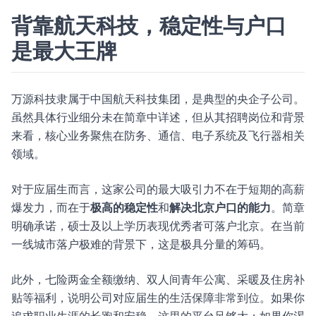
背靠航天科技，稳定性与户口
是最大王牌
万源科技隶属于中国航天科技集团，是典型的央企子公司。
虽然具体行业细分未在简章中详述，但从其招聘岗位和背景
来看，核心业务聚焦在防务、通信、电子系统及飞行器相关
领域。
对于应届生而言，这家公司的最大吸引力不在于短期的高薪
爆发力，而在于
极高的稳定性
和
解决北京户口的能力
。简章
明确承诺，硕士及以上学历表现优秀者可落户北京。在当前
一线城市落户极难的背景下，这是极具分量的筹码。
此外，七险两金全额缴纳、双人间青年公寓、采暖及住房补
贴等福利，说明公司对应届生的生活保障非常到位。如果你