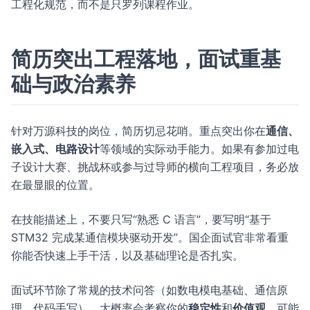
工程化规范，而不是只罗列课程作业。
简历突出工程落地，面试重基
础与政治素养
针对万源科技的岗位，简历切忌花哨。重点突出你在
通信、
嵌入式、电路设计
等领域的实际动手能力。如果有参加过电
子设计大赛、挑战杯或参与过导师的横向工程项目，务必放
在最显眼的位置。
在技能描述上，不要只写“熟悉 C 语言”，要写明“基于
STM32 完成某通信模块驱动开发”。国企面试官非常看重
你能否快速上手干活，以及基础理论是否扎实。
面试环节除了常规的技术问答（如数电模电基础、通信原
理、代码手写），大概率会考察你的
稳定性
和
价值观
。可能