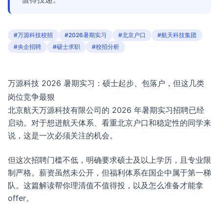
#万源科技校招
#2026暑期实习
#北京户口
#航天科技集团
#央企招聘
#硕士求职
#校招分析
万源科技 2026 暑期实习：硕士起步、包落户，但这几类
岗位竞争最狠
北京航天万源科技有限公司的 2026 年暑期实习招聘已经
启动。对于想进航天体系、看重北京户口和稳定性的同学来
说，这是一次必须关注的机会。
但这次招聘门槛不低，明确要求硕士及以上学历，且专业限
制严格。薪资虽然未公开，但福利体系在国企中属于第一梯
队。这篇解读帮你理清值不值得投，以及怎么准备才能拿
offer。