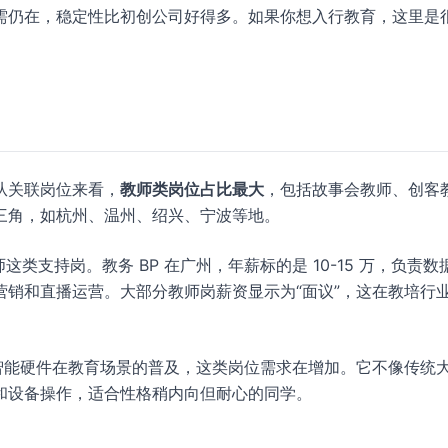
需仍在，稳定性比初创公司好得多。如果你想入行教育，这里是
从关联岗位来看，
教师类岗位占比最大
，包括故事会教师、创客
三角，如杭州、温州、绍兴、宁波等地。
这类支持岗。教务 BP 在广州，年薪标的是 10-15 万，负责数
销和直播运营。大部分教师岗薪资显示为“面议”，这在教培行
智能硬件在教育场景的普及，这类岗位需求在增加。它不像传统
和设备操作，适合性格稍内向但耐心的同学。