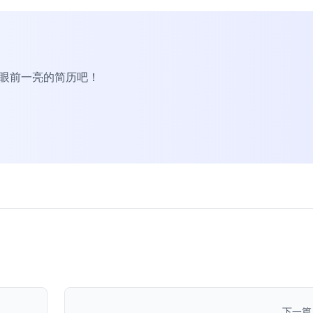
R眼前一亮的简历吧！
下一篇