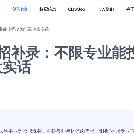
求职攻略
校招信息
ClawJob
加入我们
关
专业能投吗？岗位薪资大实话
校招补录：不限专业能
大实话
析大学事业部招聘现状。明确教师与运营岗需求，剖析“不限专业”