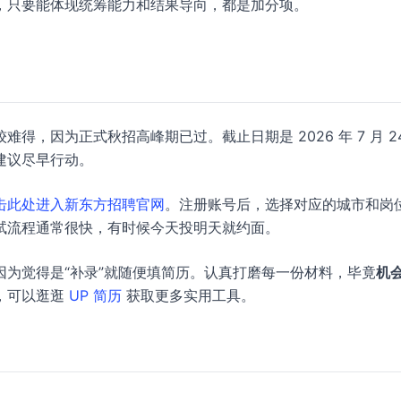
，只要能体现统筹能力和结果导向，都是加分项。
，因为正式秋招高峰期已过。截止日期是 2026 年 7 月 2
建议尽早行动。
击此处进入新东方招聘官网
。注册账号后，选择对应的城市和岗
试流程通常很快，有时候今天投明天就约面。
为觉得是“补录”就随便填简历。认真打磨每一份材料，毕竟
机
，可以逛逛
UP 简历
获取更多实用工具。