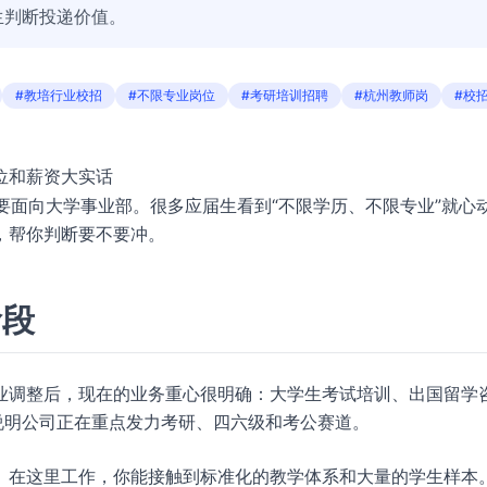
生判断投递价值。
#教培行业校招
#不限专业岗位
#考研培训招聘
#杭州教师岗
#校
位和薪资大实话
主要面向大学事业部。很多应届生看到“不限学历、不限专业”就心
，帮你判断要不要冲。
阶段
业调整后，现在的业务重心很明确：大学生考试培训、出国留学
说明公司正在重点发力考研、四六级和考公赛道。
。在这里工作，你能接触到标准化的教学体系和大量的学生样本