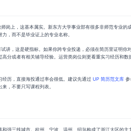
教师岗上，这基本属实。新东方大学事业部有很多非师范专业的
潜力，而不是毕业证上的专业名称。
有试讲，这是硬指标。如果你跨专业投递，必须在简历里证明你
过高分或者有相关辅导经验。运营类岗位则更看重实习经历和数
习经历，直接海投通过率会很低。建议先通过
UP 简历范文库
参
出来，不要只写课程列表。
线和强三线城市。杭州、宁波、温州、绍兴构成了浙江大区的主