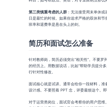
科目，如考研政治、英语，对专业限制没那么
第三类慎重考虑的人群
：无法接受周末单休或
日是最忙的时候。如果你追求严格的双休和节
班率和退费率是悬在头上的剑。
简历和面试怎么准备
针对教师岗，简历必须突出“相关性”。不要罗
的经历上。用数据说话，比如“帮助学员提分多
行针对性修改。
面试核心就是试讲。通常会给你一段材料，准
设计感。不要照着 PPT 念，评委最烦这个
对于运营类岗位，面试官会考察你的用户思维