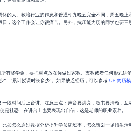
死，更看重逻辑和表达。
调休的人。教培行业的作息和普通朝九晚五完全不同，周五晚上
假日，这个工作会让你很痛苦。另外，抗压能力弱的同学也要三
列所有奖学金，要把重点放在你做过家教、支教或者任何形式讲
少”、“累计授课时长多少”。如果缺乏经历，可以参考
UP 简历
备一段时间后上台讲。注意三点：声音要洪亮，板书要清晰，互
。即使是社恐，在讲台上也要表现出自信，这是老师的职业素养。
。比如怎么通过数据分析提升学员满班率，怎么策划一场招生活