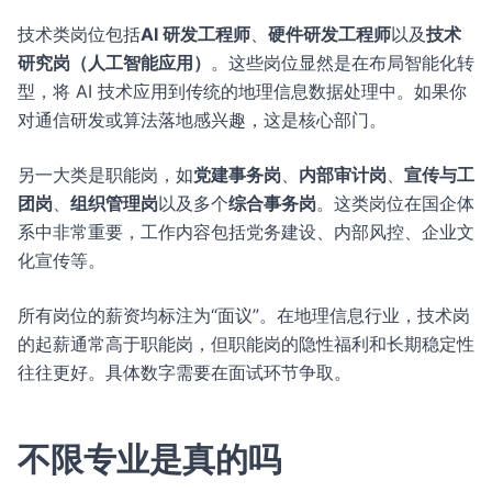
技术类岗位包括
AI 研发工程师
、
硬件研发工程师
以及
技术
研究岗（人工智能应用）
。这些岗位显然是在布局智能化转
型，将 AI 技术应用到传统的地理信息数据处理中。如果你
对通信研发或算法落地感兴趣，这是核心部门。
另一大类是职能岗，如
党建事务岗
、
内部审计岗
、
宣传与工
团岗
、
组织管理岗
以及多个
综合事务岗
。这类岗位在国企体
系中非常重要，工作内容包括党务建设、内部风控、企业文
化宣传等。
所有岗位的薪资均标注为“面议”。在地理信息行业，技术岗
的起薪通常高于职能岗，但职能岗的隐性福利和长期稳定性
往往更好。具体数字需要在面试环节争取。
不限专业是真的吗