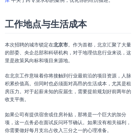
库
中关于跨专业求职的案例，优化你的经历描述。
工作地点与生活成本
本次招聘的城市锁定在
北京市
。作为首都，北京汇聚了大量
的部委、央企总部和科研机构，对于地理信息行业来说，这
里是政策风向标和项目来源地。
在北京工作意味着你将接触到行业最前沿的项目资源，人脉
积累价值高。但同时也必须面对高昂的生活成本，尤其是租
房压力。对于起薪未知的应届生，需要提前规划好前两年的
收支平衡。
如果公司有提供宿舍或住房补贴，那将是一个巨大的加分
项，这一点务必在面试反问环节确认。如果没有相关福利，
你需要做好每月支出占收入三分之一的心理准备。