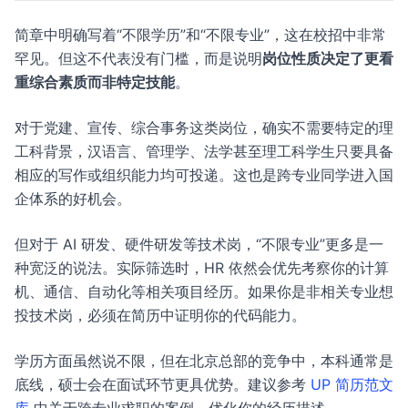
简章中明确写着“不限学历”和“不限专业”，这在校招中非常
罕见。但这不代表没有门槛，而是说明
岗位性质决定了更看
重综合素质而非特定技能
。
对于党建、宣传、综合事务这类岗位，确实不需要特定的理
工科背景，汉语言、管理学、法学甚至理工科学生只要具备
相应的写作或组织能力均可投递。这也是跨专业同学进入国
企体系的好机会。
但对于 AI 研发、硬件研发等技术岗，“不限专业”更多是一
种宽泛的说法。实际筛选时，HR 依然会优先考察你的计算
机、通信、自动化等相关项目经历。如果你是非相关专业想
投技术岗，必须在简历中证明你的代码能力。
学历方面虽然说不限，但在北京总部的竞争中，本科通常是
底线，硕士会在面试环节更具优势。建议参考
UP 简历范文