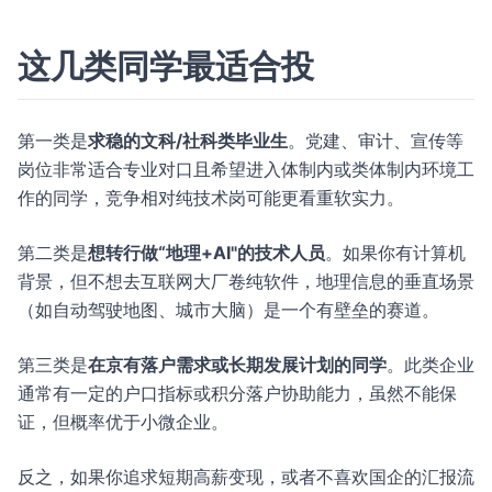
这几类同学最适合投
第一类是
求稳的文科/社科类毕业生
。党建、审计、宣传等
岗位非常适合专业对口且希望进入体制内或类体制内环境工
作的同学，竞争相对纯技术岗可能更看重软实力。
第二类是
想转行做“地理+AI"的技术人员
。如果你有计算机
背景，但不想去互联网大厂卷纯软件，地理信息的垂直场景
（如自动驾驶地图、城市大脑）是一个有壁垒的赛道。
第三类是
在京有落户需求或长期发展计划的同学
。此类企业
通常有一定的户口指标或积分落户协助能力，虽然不能保
证，但概率优于小微企业。
反之，如果你追求短期高薪变现，或者不喜欢国企的汇报流