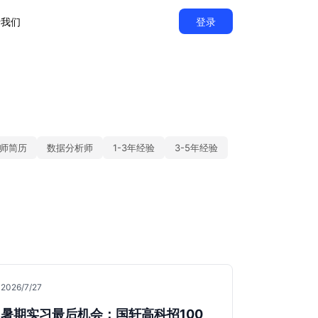
于我们
登录
师简历
数据分析师
1-3年经验
3-5年经验
2026/7/27
暑期实习最后机会：国轩高科招100