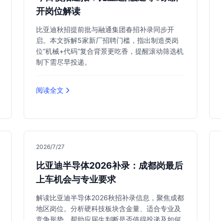
开岗位解读
比亚迪秋招提前批与融通集团春招补录同步开
启。本文拆解5家新厂招聘门槛，指出制造类岗
位“机械+代码”复合背景更吃香，提醒滚动筛选机
制下需尽早投递。
阅读全文
2026/7/27
比亚迪半导体2026补录：成都岗最后
上车机会与专业要求
解读比亚迪半导体2026秋招补录信息，聚焦成都
地区岗位。分析硬科技板块含金量、适合专业及
竞争形势，帮助应届生判断是否值得投递及如何