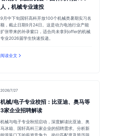
人，机械专业速投
9月中下旬国轩高科开放100个机械类暑期实习名
额，截止日期9月24日。这是动力电池行业产能
扩张带来的补录窗口，适合尚未拿到offer的机械
专业2026届学生快速投递。
阅读全文
2026/7/27
机械/电子专业校招：比亚迪、奥马等
3家企业招聘解读
机械与电子专业秋招启动，深度解读比亚迪、奥
马冰箱、国轩高科三家企业的招聘需求。分析新
能源风口下的薪资竞争力、岗位匹配度及简历筛