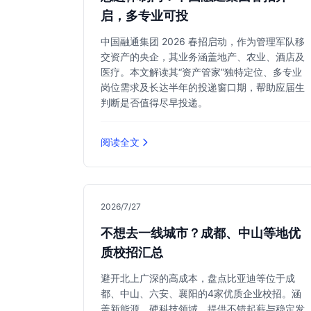
启，多专业可投
中国融通集团 2026 春招启动，作为管理军队移
交资产的央企，其业务涵盖地产、农业、酒店及
医疗。本文解读其“资产管家”独特定位、多专业
岗位需求及长达半年的投递窗口期，帮助应届生
判断是否值得尽早投递。
阅读全文
2026/7/27
不想去一线城市？成都、中山等地优
质校招汇总
避开北上广深的高成本，盘点比亚迪等位于成
都、中山、六安、襄阳的4家优质企业校招。涵
盖新能源、硬科技领域，提供不错起薪与稳定发