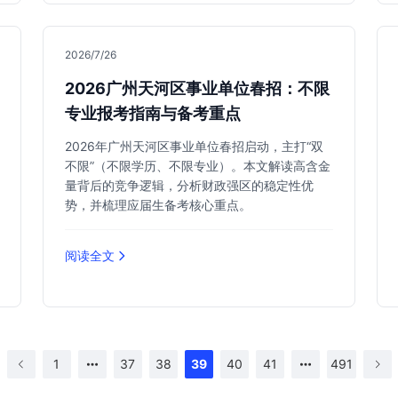
2026/7/26
2026广州天河区事业单位春招：不限
专业报考指南与备考重点
2026年广州天河区事业单位春招启动，主打“双
不限”（不限学历、不限专业）。本文解读高含金
量背后的竞争逻辑，分析财政强区的稳定性优
势，并梳理应届生备考核心重点。
阅读全文
1
37
38
39
40
41
491