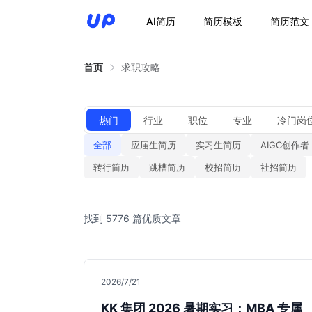
AI简历
简历模板
简历范文
首页
求职攻略
热门
行业
职位
专业
冷门岗
全部
应届生简历
实习生简历
AIGC创作者
转行简历
跳槽简历
校招简历
社招简历
找到 5776 篇优质文章
2026/7/21
KK 集团 2026 暑期实习：MBA 专属