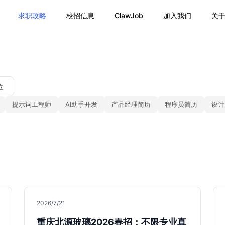
求职攻略
校招信息
ClawJob
加入我们
关
位
提示词工程师
AI助手开发
产品经理简历
程序员简历
设计
2026/7/21
重庆北源玻璃2026春招：不限专业真