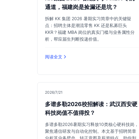
通道，福建岗是捡漏还是坑？
拆解 KK 集团 2026 暑期实习简章中的关键疑
点：招聘主体是潮流零售 KK 还是私募巨头
KKR？福建 MBA 岗位的真实门槛与业务属性分
析，帮应届生判断投递价值。
阅读全文
2026/7/21
多谱多勒2026校招解读：武汉西安硬
科技岗值不值得投？
多谱多勒2026暑期实习释放10类核心硬科技岗，
聚焦通信研发与自动化控制。本文基于招聘简章
分析其业务壁垒、转正意图及薪资特点，助你判