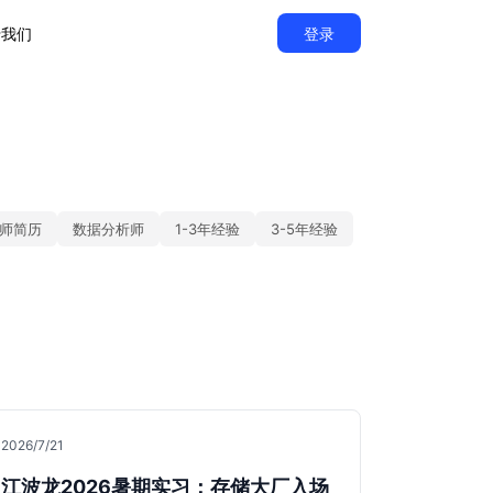
于我们
登录
师简历
数据分析师
1-3年经验
3-5年经验
2026/7/21
江波龙2026暑期实习：存储大厂入场