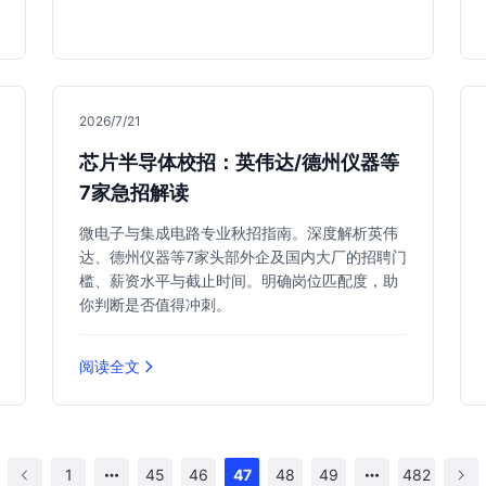
2026/7/21
芯片半导体校招：英伟达/德州仪器等
7家急招解读
微电子与集成电路专业秋招指南。深度解析英伟
达、德州仪器等7家头部外企及国内大厂的招聘门
槛、薪资水平与截止时间。明确岗位匹配度，助
你判断是否值得冲刺。
阅读全文
1
45
46
47
48
49
482