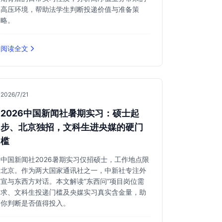
高压环境，帮助法学生判断投递价值与准备策
略。
阅读全文
2026/7/21
2026中国新闻社暑期实习：硕士起
步、北京独招，文科生进央媒的硬门
槛
中国新闻社2026暑期实习仅招硕士，工作地点限
北京。作为两大国家通讯社之一，中新社专注外
宣与东西方对话。本文解读“东西问”项目岗位需
求、文科生投递门槛及央媒实习真实含金量，助
你判断是否值得投入。