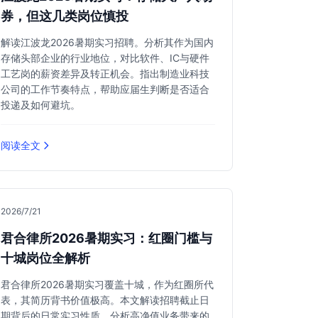
券，但这几类岗位慎投
解读江波龙2026暑期实习招聘。分析其作为国内
存储头部企业的行业地位，对比软件、IC与硬件
工艺岗的薪资差异及转正机会。指出制造业科技
公司的工作节奏特点，帮助应届生判断是否适合
投递及如何避坑。
阅读全文
2026/7/21
君合律所2026暑期实习：红圈门槛与
十城岗位全解析
君合律所2026暑期实习覆盖十城，作为红圈所代
表，其简历背书价值极高。本文解读招聘截止日
期背后的日常实习性质，分析高净值业务带来的