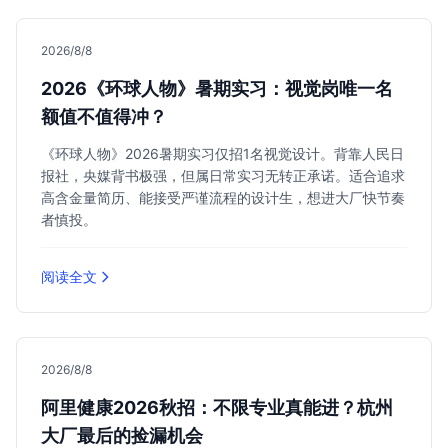
2026/8/8
2026《环球人物》暑期实习：视觉岗唯一名
额值不值得冲？
《环球人物》2026暑期实习仅招1名视觉设计。背靠人民日
报社，央媒背书极强，但属日常实习无转正承诺。适合追求
高含金量简历、能接受严谨流程的设计生，想进大厂快节奏
者慎投。
阅读全文
2026/8/8
阿里健康2026秋招：不限专业真能进？杭州
大厂最后的捡漏机会