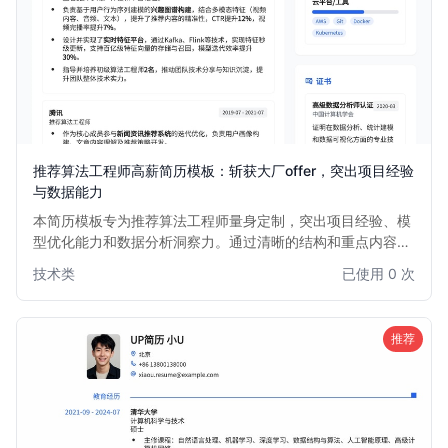
推荐算法工程师高薪简历模板：斩获大厂offer，突出项目经验
与数据能力
本简历模板专为推荐算法工程师量身定制，突出项目经验、模
型优化能力和数据分析洞察力。通过清晰的结构和重点内容展
示，帮助求职者在众多简历中脱颖而出，直击HR和面试官的
技术类
已使用 0 次
关注点，提高面试邀约率。适用于1-5年推荐算法经验的求职
者。
推荐