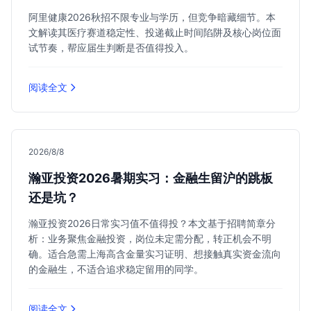
阿里健康2026秋招不限专业与学历，但竞争暗藏细节。本
文解读其医疗赛道稳定性、投递截止时间陷阱及核心岗位面
试节奏，帮应届生判断是否值得投入。
阅读全文
2026/8/8
瀚亚投资2026暑期实习：金融生留沪的跳板
还是坑？
瀚亚投资2026日常实习值不值得投？本文基于招聘简章分
析：业务聚焦金融投资，岗位未定需分配，转正机会不明
确。适合急需上海高含金量实习证明、想接触真实资金流向
的金融生，不适合追求稳定留用的同学。
阅读全文