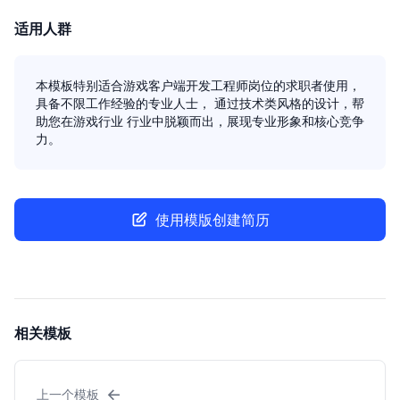
适用人群
本模板特别适合游戏客户端开发工程师岗位的求职者使用，
具备不限工作经验的专业人士， 通过技术类风格的设计，帮
助您在游戏行业 行业中脱颖而出，展现专业形象和核心竞争
力。
使用模版创建简历
相关模板
←
上一个模板