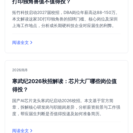
打印独角兽值不值得投？
拓竹科技启动2027届校招，DBA岗位年薪高达88-150万。
本文解读这家3D打印独角兽的招聘门槛、核心岗位及深圳
上海工作地点，分析成长期硬科技企业对应届生的利弊。
阅读全文
2026/8/8
寒武纪2026秋招解读：芯片大厂哪些岗位值
得投？
国产AI芯片龙头寒武纪启动2026校招。本文基于官方简
章，拆解核心研发岗与职能岗差异，分析薪资前景与工作强
度，帮应届生判断是否值得投递及如何准备简历。
阅读全文