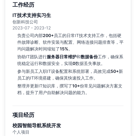
工作经历
IT技术支持实习生
创新科技公司
2023-07 - 2023-12
负责公司内部
200+
员工的日常IT技术支持工作，包括硬
件故障诊断、软件安装与配置、网络连接问题排查等，平
均问题解决时间缩短了
15%
。
协助IT团队进行
服务器日常维护
和
数据备份
工作，确保系
统稳定运行和数据安全，实现
0
数据丢失事故。
参与新员工入职IT设备配置和系统部署，高效完成
50+
新
员工的IT环境搭建，确保其快速投入工作。
整理并更新IT知识库，撰写了
10+
份常见问题解决方案文
档，提升了用户自助解决问题的能力。
项目经历
校园智能导航系统开发
个人项目