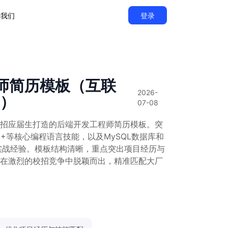
于我们
登录
师简历模板（互联
2026-
招）
07-08
招应届生打造的后端开发工程师简历模板。突
、C++等核心编程语言技能，以及MySQL数据库和
技术的实战经验。模板结构清晰，重点突出项目经历与
在激烈的校招竞争中脱颖而出，精准匹配大厂