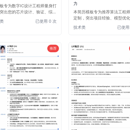
力
板专为数字IC设计工程师量身打
突出您的芯片设计、验证、综合
本简历模板专为推荐算法工程
局布线等核心技能。结构清晰，
定制，突出项目经验、模型优
类
已使用 0 次
突出项目经验与技术成果，助您
和数据分析洞察力。通过清晰
技术类
已使用 
多求职者中脱颖而出，快速获得
和重点内容展示，帮助求职者
的数字IC设计职位面试机会。
简历中脱颖而出，直击HR和面
的关注点，提高面试邀约率。
1-5年推荐算法经验的求职者。
推荐