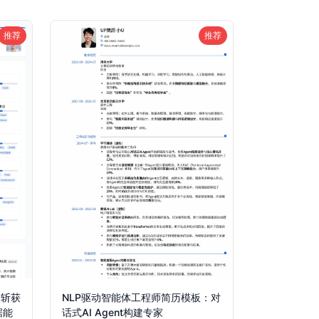
推荐
推荐
：斩获
NLP驱动智能体工程师简历模板：对
据能
话式AI Agent构建专家