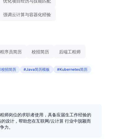
优化项目经历与技能匹配
强调云计算与容器化经验
程序员简历
校招简历
后端工程师
算校招简历
#Java简历模板
#Kubernetes简历
程师岗位的求职者使用，具备应届生工作经验的
格的设计，帮助您在互联网/云计算 行业中脱颖而
争力。