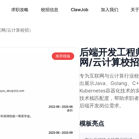
求职攻略
校招信息
ClawJob
加入我们
关
网/云计算校招）
后端开发工程
推荐模板
网/云计算校
专为互联网与云计算行业校
出展示Java、Golang
Kubernetes容器化
技术栈匹配度，帮助求职者
后端开发岗位需求。
模板亮点