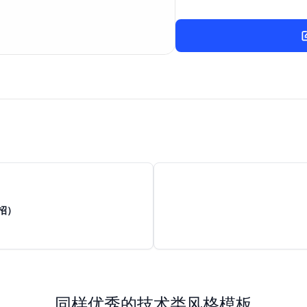
招）
同样优秀的技术类风格模板