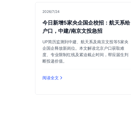
2026/7/24
今日新增5家央企国企校招：航天系给
户口，中建/南京文投急招
UP简历监测到中建、航天系及南京文投等5家央
企国企释放新岗位。本文解读北京户口获取难
度、专业限制红线及紧迫截止时间，帮应届生判
断投递价值。
阅读全文