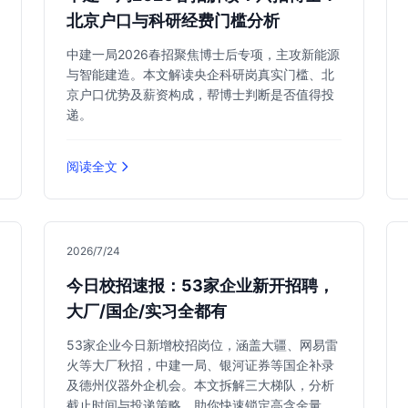
北京户口与科研经费门槛分析
中建一局2026春招聚焦博士后专项，主攻新能源
与智能建造。本文解读央企科研岗真实门槛、北
京户口优势及薪资构成，帮博士判断是否值得投
递。
阅读全文
2026/7/24
今日校招速报：53家企业新开招聘，
大厂/国企/实习全都有
53家企业今日新增校招岗位，涵盖大疆、网易雷
火等大厂秋招，中建一局、银河证券等国企补录
及德州仪器外企机会。本文拆解三大梯队，分析
截止时间与投递策略，助你快速锁定高含金量