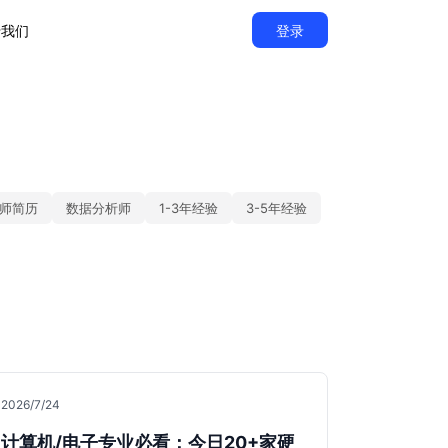
于我们
登录
师简历
数据分析师
1-3年经验
3-5年经验
2026/7/24
计算机/电子专业必看：今日20+家硬