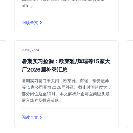
offer。
阅读全文
2026/7/24
暑期实习捡漏：欧莱雅/辉瑞等15家大
厂2026届补录汇总
暑期实习窗口未关闭，欧莱雅、辉瑞、华安证券
等15家公司开放2026届补录。截止时间跨度大，
部分岗位延至10月。本文解析外企与医药巨头最
后入场券及投递策略。
阅读全文