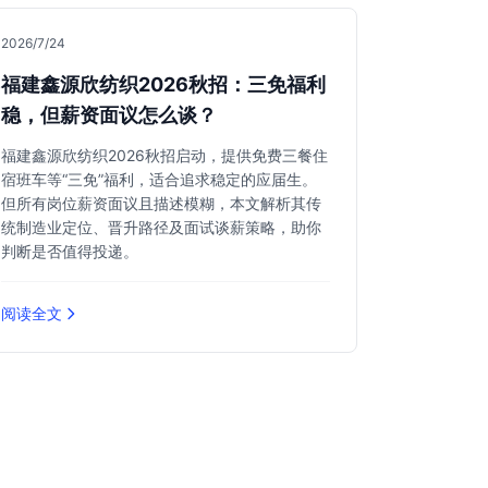
2026/7/24
福建鑫源欣纺织2026秋招：三免福利
稳，但薪资面议怎么谈？
福建鑫源欣纺织2026秋招启动，提供免费三餐住
宿班车等“三免”福利，适合追求稳定的应届生。
但所有岗位薪资面议且描述模糊，本文解析其传
统制造业定位、晋升路径及面试谈薪策略，助你
判断是否值得投递。
阅读全文