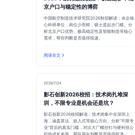
京户口与稳定性的博弈
中国航空制造技术研究院2026秋招解读：央企核
心科研单位，岗位少而精，硕士是起步门槛。分
析北京户口优势、极高稳定性及智能制造等核心
需求，帮你判断是否值得投递。
阅读全文
2026/7/24
影石创新2026校招：技术岗扎堆深
圳，不限专业是机会还是坑？
影石创新2026校招解读：技术岗集中在深圳上
海，涵盖算法、嵌入式等核心方向。分析“不限专
业”背后的真实门槛，对比大厂螺丝钉与硬科技公
司的成长差异，帮应届生判断是否值得投递。