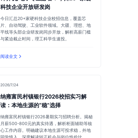
科技企业开放研发岗
今日汇总20+家硬科技企业校招信息，覆盖芯
片、自动驾驶、工业软件领域。大疆、理想、地
平线等头部企业研发岗同步开放，解析高薪门槛
与紧迫截止时间，理工科学生速投。
阅读全文
2026/7/24
纳雍富民村镇银行2026校招实习解
读：本地生源的“稳”选择
纳雍富民村镇银行2026暑期实习招聘分析。揭秘
月薪500-800元的真实待遇，解析柜面辅助等核
心工作内容。明确建议本地生源可投求稳，外地
同学慎入，深度解读转正机会与岗位性价比。